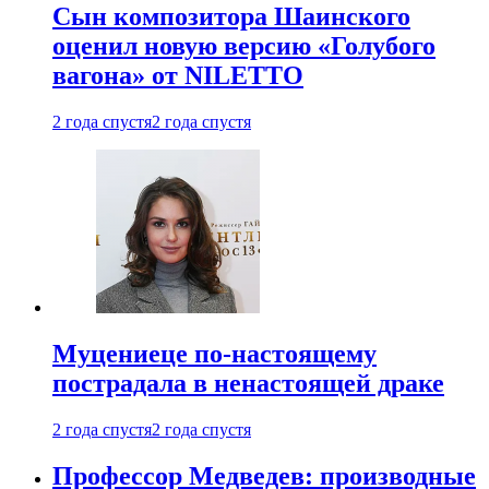
Сын композитора Шаинского
оценил новую версию «Голубого
вагона» от NILETTO
2 года спустя
2 года спустя
Муцениеце по-настоящему
пострадала в ненастоящей драке
2 года спустя
2 года спустя
Профессор Медведев: производные