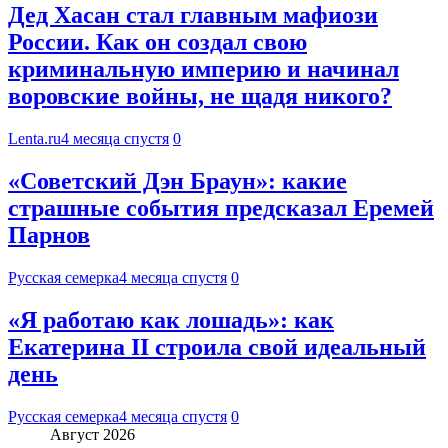
Дед Хасан стал главным мафиози
России. Как он создал свою
криминальную империю и начинал
воровские войны, не щадя никого?
Lenta.ru
4 месяца спустя
0
«Советский Дэн Браун»: какие
страшные события предсказал Еремей
Парнов
Русская семерка
4 месяца спустя
0
«Я работаю как лошадь»: как
Екатерина II строила свой идеальный
день
Русская семерка
4 месяца спустя
0
Август 2026