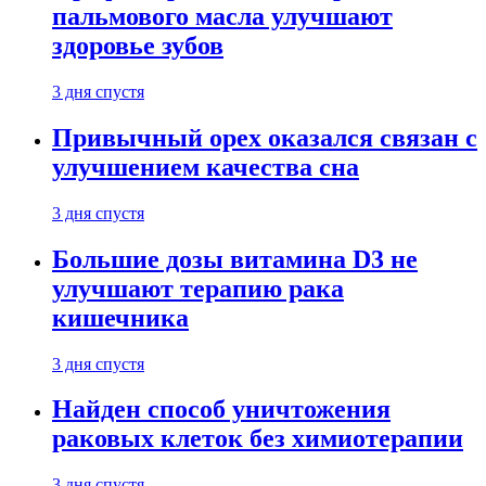
пальмового масла улучшают
здоровье зубов
3 дня спустя
Привычный орех оказался связан с
улучшением качества сна
3 дня спустя
Большие дозы витамина D3 не
улучшают терапию рака
кишечника
3 дня спустя
Найден способ уничтожения
раковых клеток без химиотерапии
3 дня спустя