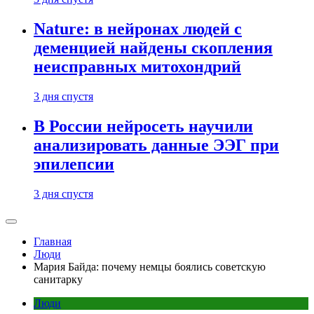
Nature: в нейронах людей с
деменцией найдены скопления
неисправных митохондрий
3 дня спустя
В России нейросеть научили
анализировать данные ЭЭГ при
эпилепсии
3 дня спустя
Главная
Люди
Мария Байда: почему немцы боялись советскую
санитарку
Люди