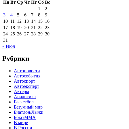
Пн
Вт
Ср
Чт
Пт
Сб
Вс
1
2
3
4
5
6
7
8
9
10
11
12
13
14
15
16
17
18
19
20
21
22
23
24
25
26
27
28
29
30
31
« Июл
Рубрики
Автоновости
Автособытия
Автоспорт
Автоэксперт
Актеры
Аналитика
Баскетбол
Безумный мир
Биатлон/Лыжи
Бокс/MMA
В мире
В России