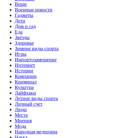
Вещи
Военные новости
Гаджеты
Дети
Дом и сад
Еда
Звёзды
Здоровье
Зимние виды спорта
Игры
Импортозамещение
Интернет
Истории
Компании
Криминал
Культура
Лайфхаки
Летние виды спорта
Личный счет
Люди
Места
Мнения
Мода
Народная медицина
Наука