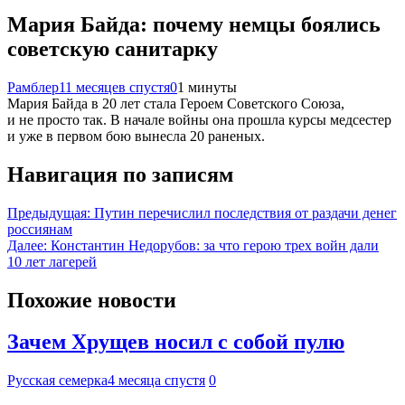
Мария Байда: почему немцы боялись
советскую санитарку
Рамблер
11 месяцев спустя
0
1 минуты
Мария Байда в 20 лет стала Героем Советского Союза,
и не просто так. В начале войны она прошла курсы медсестер
и уже в первом бою вынесла 20 раненых.
Навигация по записям
Предыдущая:
Путин перечислил последствия от раздачи денег
россиянам
Далее:
Константин Недорубов: за что герою трех войн дали
10 лет лагерей
Похожие новости
Зачем Хрущев носил с собой пулю
Русская семерка
4 месяца спустя
0