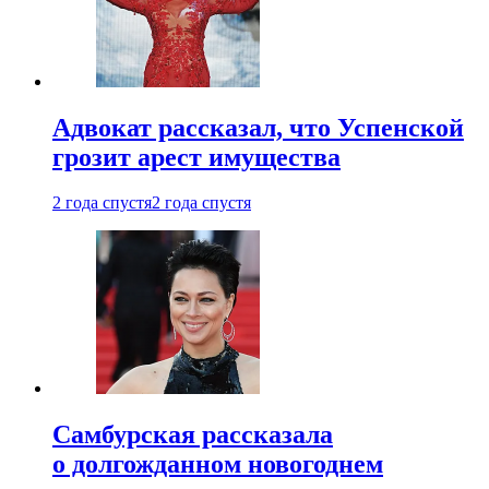
Адвокат рассказал, что Успенской
грозит арест имущества
2 года спустя
2 года спустя
Самбурская рассказала
о долгожданном новогоднем