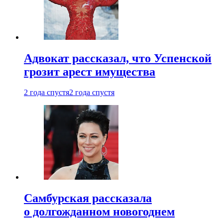
Адвокат рассказал, что Успенской
грозит арест имущества
2 года спустя
2 года спустя
Самбурская рассказала
о долгожданном новогоднем