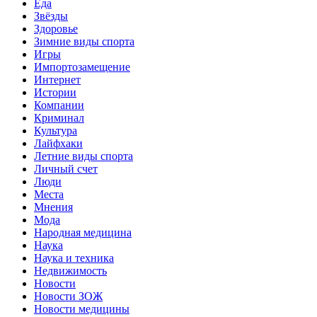
Еда
Звёзды
Здоровье
Зимние виды спорта
Игры
Импортозамещение
Интернет
Истории
Компании
Криминал
Культура
Лайфхаки
Летние виды спорта
Личный счет
Люди
Места
Мнения
Мода
Народная медицина
Наука
Наука и техника
Недвижимость
Новости
Новости ЗОЖ
Новости медицины