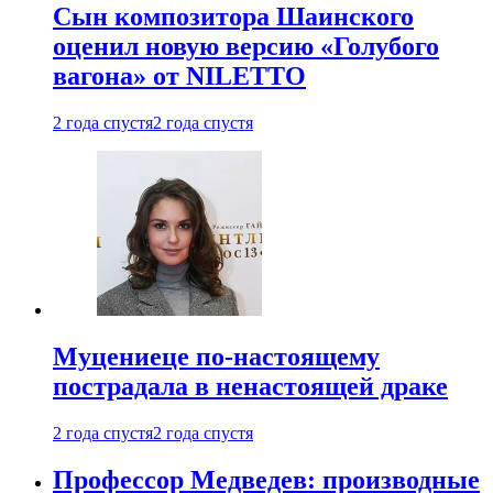
Сын композитора Шаинского
оценил новую версию «Голубого
вагона» от NILETTO
2 года спустя
2 года спустя
Муцениеце по-настоящему
пострадала в ненастоящей драке
2 года спустя
2 года спустя
Профессор Медведев: производные