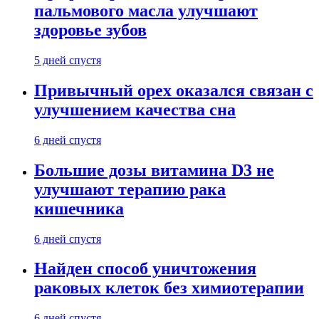
пальмового масла улучшают
здоровье зубов
5 дней спустя
Привычный орех оказался связан с
улучшением качества сна
6 дней спустя
Большие дозы витамина D3 не
улучшают терапию рака
кишечника
6 дней спустя
Найден способ уничтожения
раковых клеток без химиотерапии
6 дней спустя