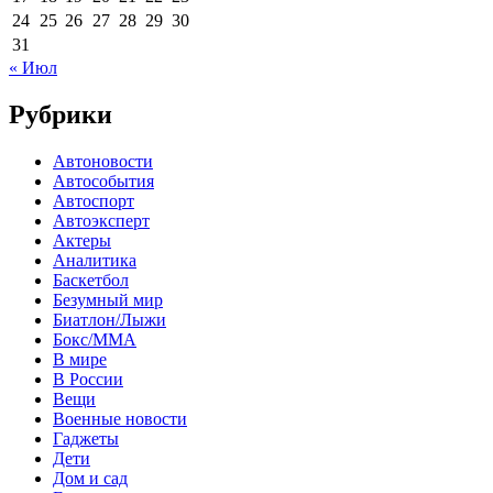
24
25
26
27
28
29
30
31
« Июл
Рубрики
Автоновости
Автособытия
Автоспорт
Автоэксперт
Актеры
Аналитика
Баскетбол
Безумный мир
Биатлон/Лыжи
Бокс/MMA
В мире
В России
Вещи
Военные новости
Гаджеты
Дети
Дом и сад