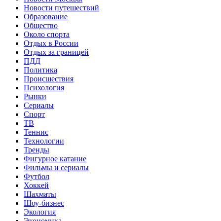
Новости путешествий
Образование
Общество
Около спорта
Отдых в России
Отдых за границей
ПДД
Политика
Происшествия
Психология
Рынки
Сериалы
Спорт
ТВ
Теннис
Технологии
Тренды
Фигурное катание
Фильмы и сериалы
Футбол
Хоккей
Шахматы
Шоу-бизнес
Экология
Экономика