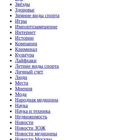
Звёзды
Здоровье
Зимние виды спорта
Игры
Импортозамещение
Интернет
Истории
Компании
Криминал
Культура
Лайфхаки
Летние виды спорта
Личный счет
Люди
Места
Мнения
Мода
Народная медицина
Наука
Наука и техника
Недвижимость
Новости
Новости ЗОЖ
Новости медицины
Новости Москвы