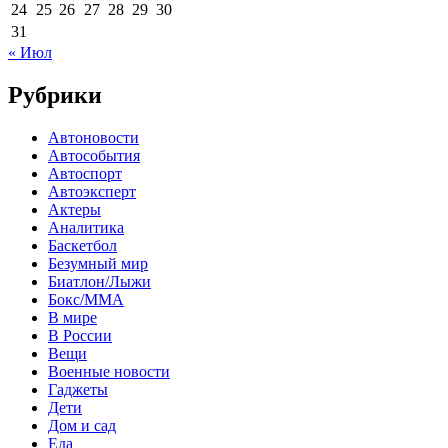
24
25
26
27
28
29
30
31
« Июл
Рубрики
Автоновости
Автособытия
Автоспорт
Автоэксперт
Актеры
Аналитика
Баскетбол
Безумный мир
Биатлон/Лыжи
Бокс/MMA
В мире
В России
Вещи
Военные новости
Гаджеты
Дети
Дом и сад
Еда