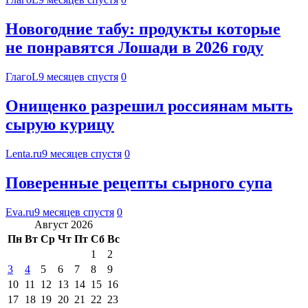
Новогодние табу: продукты которые
не понравятся Лошади в 2026 году
ГлагоL
9 месяцев спустя
0
Онищенко разрешил россиянам мыть
сырую курицу
Lenta.ru
9 месяцев спустя
0
Поверенные рецепты сырного супа
Eva.ru
9 месяцев спустя
0
Август 2026
Пн
Вт
Ср
Чт
Пт
Сб
Вс
1
2
3
4
5
6
7
8
9
10
11
12
13
14
15
16
17
18
19
20
21
22
23