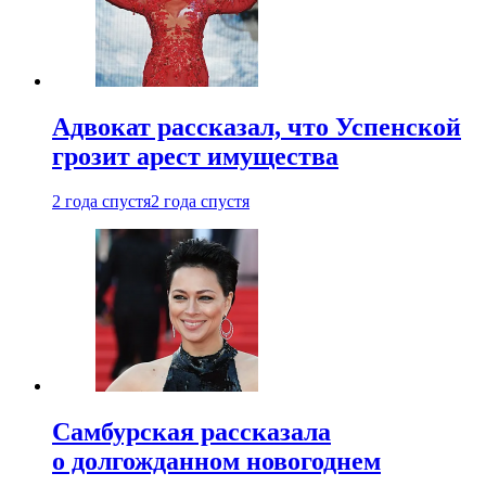
Адвокат рассказал, что Успенской
грозит арест имущества
2 года спустя
2 года спустя
Самбурская рассказала
о долгожданном новогоднем