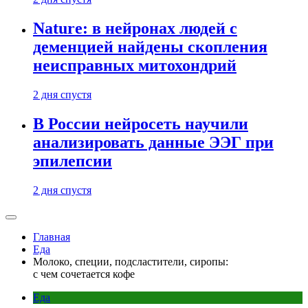
Nature: в нейронах людей с
деменцией найдены скопления
неисправных митохондрий
2 дня спустя
В России нейросеть научили
анализировать данные ЭЭГ при
эпилепсии
2 дня спустя
Главная
Еда
Молоко, специи, подсластители, сиропы:
с чем сочетается кофе
Еда