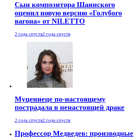
Сын композитора Шаинского
оценил новую версию «Голубого
вагона» от NILETTO
2 года спустя
2 года спустя
Муцениеце по-настоящему
пострадала в ненастоящей драке
2 года спустя
2 года спустя
Профессор Медведев: производные