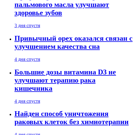
пальмового масла улучшают
здоровье зубов
3 дня спустя
Привычный орех оказался связан с
улучшением качества сна
4 дня спустя
Большие дозы витамина D3 не
улучшают терапию рака
кишечника
4 дня спустя
Найден способ уничтожения
раковых клеток без химиотерапии
4 дня спустя