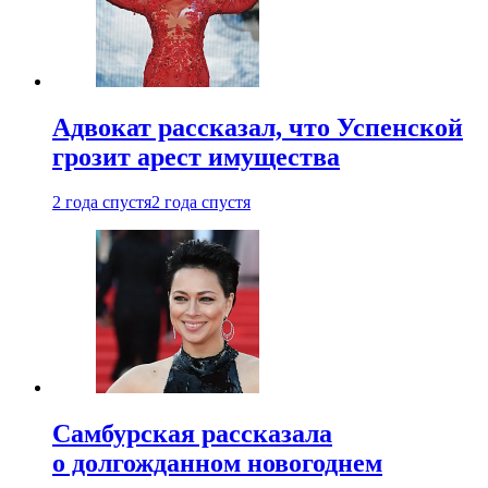
Адвокат рассказал, что Успенской
грозит арест имущества
2 года спустя
2 года спустя
Самбурская рассказала
о долгожданном новогоднем