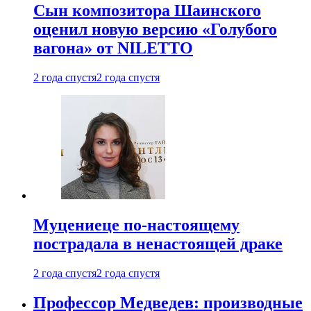
Сын композитора Шаинского
оценил новую версию «Голубого
вагона» от NILETTO
2 года спустя
2 года спустя
Муцениеце по-настоящему
пострадала в ненастоящей драке
2 года спустя
2 года спустя
Профессор Медведев: производные