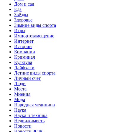
Дом и сад
Еда
Звёзды
Здоровье
Зимние виды спорта
Игры
Импортозамещение
Интернет
Истории
Компании
Криминал
Культура
Лайфхаки
Летние виды спорта
Личный счет
Люди
Места
Мнения
Мода
Народная медицина
Наука
Наука и техника
Недвижимость
Новости
Новости ЗОЖ