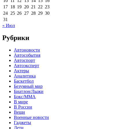
10
11
12
13
14
15
16
17
18
19
20
21
22
23
24
25
26
27
28
29
30
31
« Июл
Рубрики
Автоновости
Автособытия
Автоспорт
Автоэксперт
Актеры
Аналитика
Баскетбол
Безумный мир
Биатлон/Лыжи
Бокс/MMA
В мире
В России
Вещи
Военные новости
Гаджеты
Дети