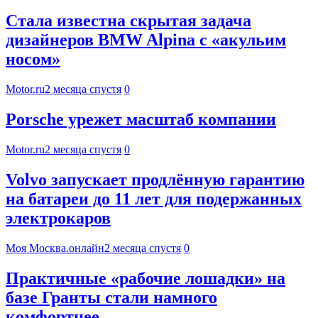
Стала известна скрытая задача
дизайнеров BMW Alpina с «акульим
носом»
Motor.ru
2 месяца спустя
0
Porsche урежет масштаб компании
Motor.ru
2 месяца спустя
0
Volvo запускает продлённую гарантию
на батареи до 11 лет для подержанных
электрокаров
Моя Москва.онлайн
2 месяца спустя
0
Практичные «рабочие лошадки» на
базе Гранты стали намного
комфортнее