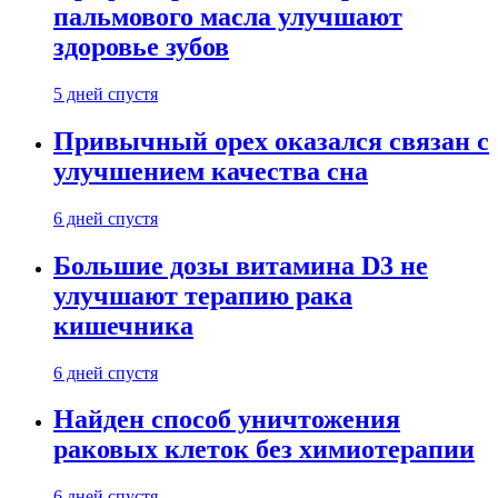
пальмового масла улучшают
здоровье зубов
5 дней спустя
Привычный орех оказался связан с
улучшением качества сна
6 дней спустя
Большие дозы витамина D3 не
улучшают терапию рака
кишечника
6 дней спустя
Найден способ уничтожения
раковых клеток без химиотерапии
6 дней спустя