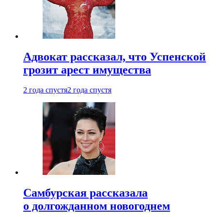
Адвокат рассказал, что Успенской
грозит арест имущества
2 года спустя
2 года спустя
Самбурская рассказала
о долгожданном новогоднем