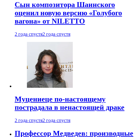
Сын композитора Шаинского
оценил новую версию «Голубого
вагона» от NILETTO
2 года спустя
2 года спустя
Муцениеце по-настоящему
пострадала в ненастоящей драке
2 года спустя
2 года спустя
Профессор Медведев: производные