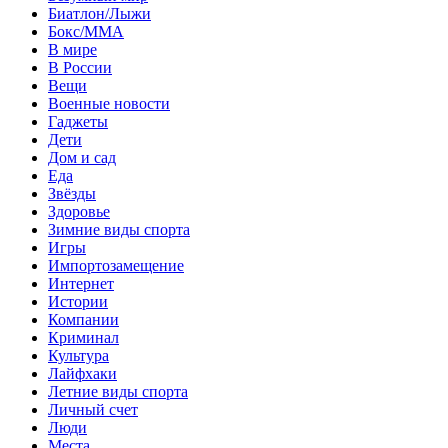
Биатлон/Лыжи
Бокс/MMA
В мире
В России
Вещи
Военные новости
Гаджеты
Дети
Дом и сад
Еда
Звёзды
Здоровье
Зимние виды спорта
Игры
Импортозамещение
Интернет
Истории
Компании
Криминал
Культура
Лайфхаки
Летние виды спорта
Личный счет
Люди
Места