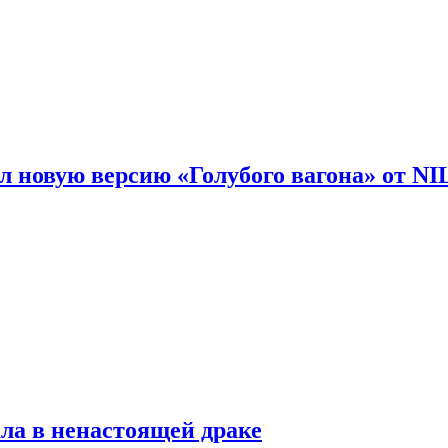
 новую версию «Голубого вагона» от N
ла в ненастоящей драке