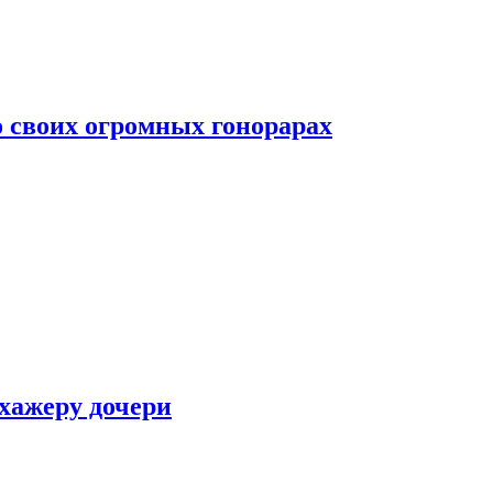
о своих огромных гонорарах
ухажеру дочери