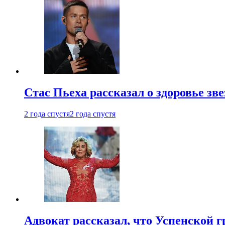
Стас Пьеха рассказал о здоровье зв
2 года спустя
2 года спустя
Адвокат рассказал, что Успенской г