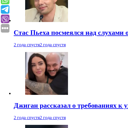
Стас Пьеха посмеялся над слухами 
2 года спустя
2 года спустя
Джиган рассказал о требованиях к 
2 года спустя
2 года спустя