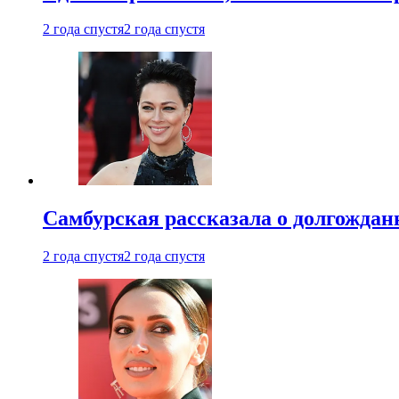
2 года спустя
2 года спустя
Самбурская рассказала о долгождан
2 года спустя
2 года спустя