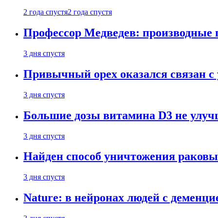
2 года спустя
2 года спустя
Профессор Медведев: производные п
3 дня спустя
Привычный орех оказался связан с
3 дня спустя
Большие дозы витамина D3 не улу
3 дня спустя
Найден способ уничтожения раковы
3 дня спустя
Nature: в нейронах людей с демен