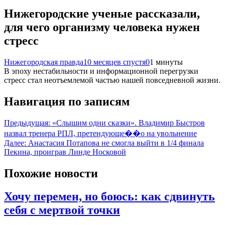
Нижегородские ученые рассказали,
для чего организму человека нужен
стресс
Нижегородская правда
10 месяцев спустя
0
1 минуты
В эпоху нестабильности и информационной перегрузки
стресс стал неотъемлемой частью нашей повседневной жизни.
Навигация по записям
Предыдущая:
«Слышим одни сказки». Владимир Быстров
назвал тренера РПЛ, претендующе��о на увольнение
Далее:
Анастасия Потапова не смогла выйти в 1/4 финала
Пекина, проиграв Линде Носковой
Похожие новости
Хочу перемен, но боюсь: как сдвинуть
себя с мертвой точки