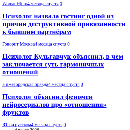
WomanHit.ru
4 месяца спустя
0
Психолог назвала гостинг одной из
причин деструктивной привязанности
к бывшим партнёрам
Говорит Москва
4 месяца спустя
0
Психолог Кульгавчук объяснил, в чем
заключается суть гармоничных
отношений
Нижегородская правда
4 месяца спустя
0
Психолог объяснил феномен
нейросериалов про «отношения»
фруктов
RT на русском
4 месяца спустя
0
Август 2026