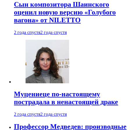
Сын композитора Шаинского
оценил новую версию «Голубого
вагона» от NILETTO
2 года спустя
2 года спустя
Муцениеце по-настоящему
пострадала в ненастоящей драке
2 года спустя
2 года спустя
Профессор Медведев: производные