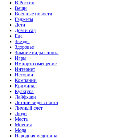
В России
Вещи
Военные новости
Гаджеты
Дети
Дом и сад
Еда
Звёзды
Здоровье
Зимние виды спорта
Игры
Импортозамещение
Интернет
Истории
Компании
Криминал
Культура
Лайфхаки
Летние виды спорта
Личный счет
Люди
Места
Мнения
Мода
Народная медицина