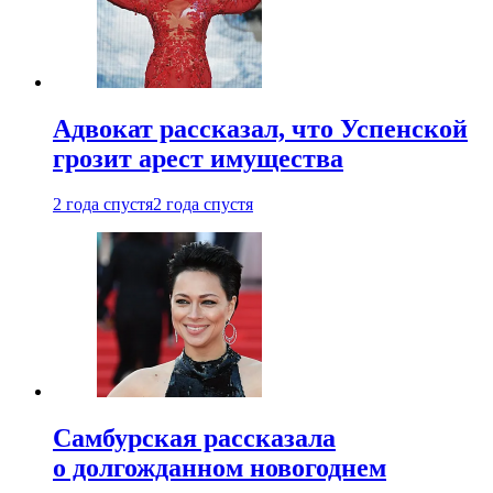
Адвокат рассказал, что Успенской
грозит арест имущества
2 года спустя
2 года спустя
Самбурская рассказала
о долгожданном новогоднем