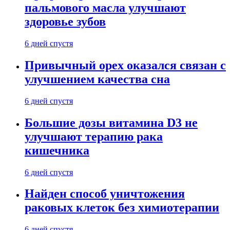
пальмового масла улучшают
здоровье зубов
6 дней спустя
Привычный орех оказался связан с
улучшением качества сна
6 дней спустя
Большие дозы витамина D3 не
улучшают терапию рака
кишечника
6 дней спустя
Найден способ уничтожения
раковых клеток без химиотерапии
6 дней спустя