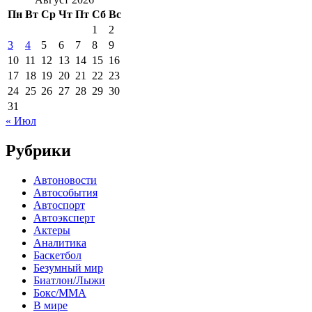
Пн
Вт
Ср
Чт
Пт
Сб
Вс
1
2
3
4
5
6
7
8
9
10
11
12
13
14
15
16
17
18
19
20
21
22
23
24
25
26
27
28
29
30
31
« Июл
Рубрики
Автоновости
Автособытия
Автоспорт
Автоэксперт
Актеры
Аналитика
Баскетбол
Безумный мир
Биатлон/Лыжи
Бокс/MMA
В мире