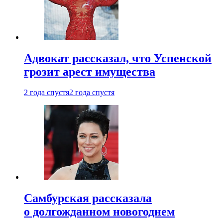
Адвокат рассказал, что Успенской
грозит арест имущества
2 года спустя
2 года спустя
Самбурская рассказала
о долгожданном новогоднем