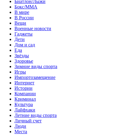
Биатлон/Лыжи
Бокс/MMA
В мире
В России
Вещи
Военные новости
Гаджеты
Дети
Дом и сад
Еда
Звёзды
Здоровье
Зимние виды спорта
Игры
Импортозамещение
Интернет
Истории
Компании
Криминал
Культура
Лайфхаки
Летние виды спорта
Личный счет
Люди
Места