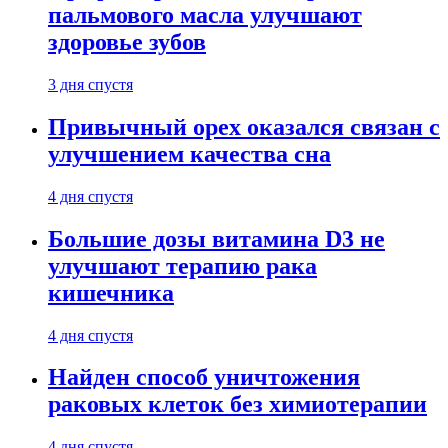
пальмового масла улучшают
здоровье зубов
3 дня спустя
Привычный орех оказался связан с
улучшением качества сна
4 дня спустя
Большие дозы витамина D3 не
улучшают терапию рака
кишечника
4 дня спустя
Найден способ уничтожения
раковых клеток без химиотерапии
4 дня спустя