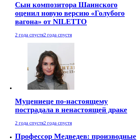
Сын композитора Шаинского
оценил новую версию «Голубого
вагона» от NILETTO
2 года спустя
2 года спустя
Муцениеце по-настоящему
пострадала в ненастоящей драке
2 года спустя
2 года спустя
Профессор Медведев: производные