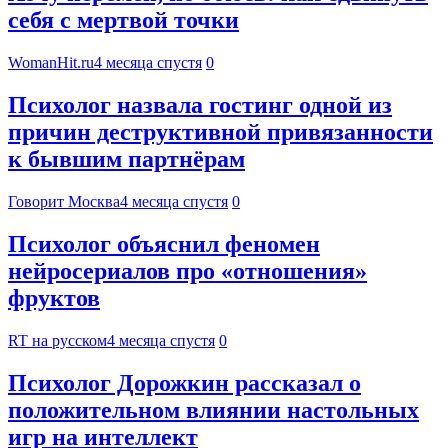
себя с мертвой точки
WomanHit.ru
4 месяца спустя
0
Психолог назвала гостинг одной из
причин деструктивной привязанности
к бывшим партнёрам
Говорит Москва
4 месяца спустя
0
Психолог объяснил феномен
нейросериалов про «отношения»
фруктов
RT на русском
4 месяца спустя
0
Психолог Дорожкин рассказал о
положительном влиянии настольных
игр на интеллект