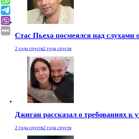
Стас Пьеха посмеялся над слухами 
2 года спустя
2 года спустя
Джиган рассказал о требованиях к 
2 года спустя
2 года спустя