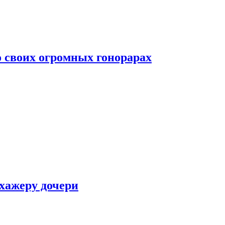
о своих огромных гонорарах
ухажеру дочери