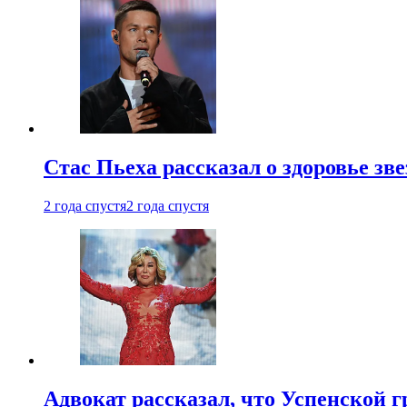
Стас Пьеха рассказал о здоровье зв
2 года спустя
2 года спустя
Адвокат рассказал, что Успенской г