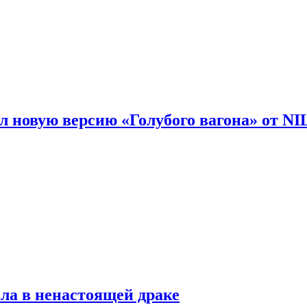
 новую версию «Голубого вагона» от N
ла в ненастоящей драке