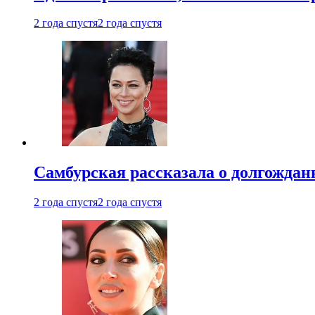
2 года спустя
2 года спустя
Самбурская рассказала о долгождан
2 года спустя
2 года спустя