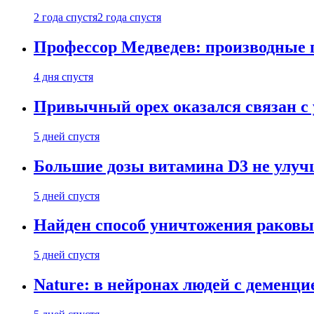
2 года спустя
2 года спустя
Профессор Медведев: производные п
4 дня спустя
Привычный орех оказался связан с
5 дней спустя
Большие дозы витамина D3 не улу
5 дней спустя
Найден способ уничтожения раковы
5 дней спустя
Nature: в нейронах людей с демен