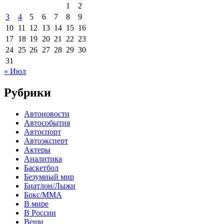
1
2
3
4
5
6
7
8
9
10
11
12
13
14
15
16
17
18
19
20
21
22
23
24
25
26
27
28
29
30
31
« Июл
Рубрики
Автоновости
Автособытия
Автоспорт
Автоэксперт
Актеры
Аналитика
Баскетбол
Безумный мир
Биатлон/Лыжи
Бокс/MMA
В мире
В России
Вещи