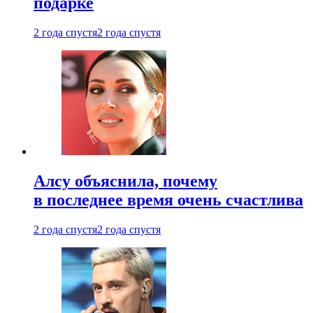
подарке
2 года спустя
2 года спустя
Алсу объяснила, почему
в последнее время очень счастлива
2 года спустя
2 года спустя