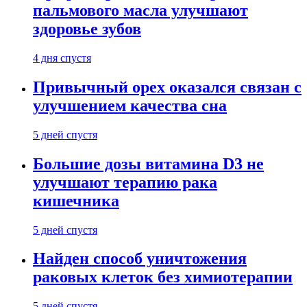
пальмового масла улучшают
здоровье зубов
4 дня спустя
Привычный орех оказался связан с
улучшением качества сна
5 дней спустя
Большие дозы витамина D3 не
улучшают терапию рака
кишечника
5 дней спустя
Найден способ уничтожения
раковых клеток без химиотерапии
5 дней спустя