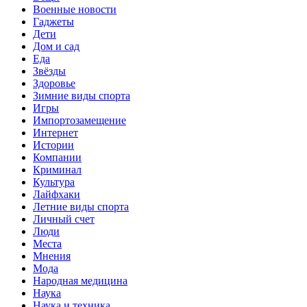
Военные новости
Гаджеты
Дети
Дом и сад
Еда
Звёзды
Здоровье
Зимние виды спорта
Игры
Импортозамещение
Интернет
Истории
Компании
Криминал
Культура
Лайфхаки
Летние виды спорта
Личный счет
Люди
Места
Мнения
Мода
Народная медицина
Наука
Наука и техника