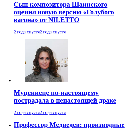
Сын композитора Шаинского
оценил новую версию «Голубого
вагона» от NILETTO
2 года спустя
2 года спустя
Муцениеце по-настоящему
пострадала в ненастоящей драке
2 года спустя
2 года спустя
Профессор Медведев: производные