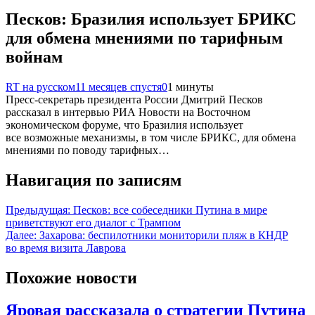
Песков: Бразилия использует БРИКС
для обмена мнениями по тарифным
войнам
RT на русском
11 месяцев спустя
0
1 минуты
Пресс-секретарь президента России Дмитрий Песков
рассказал в интервью РИА Новости на Восточном
экономическом форуме, что Бразилия использует
все возможные механизмы, в том числе БРИКС, для обмена
мнениями по поводу тарифных…
Навигация по записям
Предыдущая:
Песков: все собеседники Путина в мире
приветствуют его диалог с Трампом
Далее:
Захарова: беспилотники мониторили пляж в КНДР
во время визита Лаврова
Похожие новости
Яровая рассказала о стратегии Путина