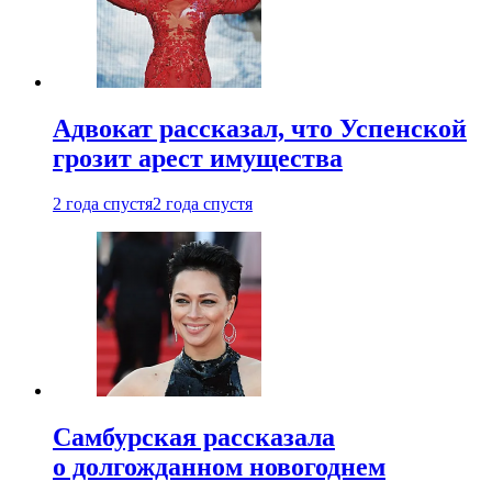
Адвокат рассказал, что Успенской
грозит арест имущества
2 года спустя
2 года спустя
Самбурская рассказала
о долгожданном новогоднем