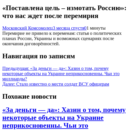
«Поставлена цель – измотать Россию»:
что нас ждет после перемирия
Московский Комсомолец
3 месяца спустя
0
1 минуты
Перемирие не привело к переменам: статья о политических
планах России, Украины и возможных сценариях после
окончания договорённостей.
Навигация по записям
Предыдущая:
«За деньги — да»: Хазин о том, почему
некоторые объекты на Украине неприкосновенны. Чьи это
миллиарды?
Далее:
Стало известно о мести солдат ВСУ офицерам
Похожие новости
«За деньги — да»: Хазин о том, почему
некоторые объекты на Украине
неприкосновенны. Чьи это