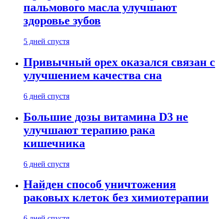
пальмового масла улучшают
здоровье зубов
5 дней спустя
Привычный орех оказался связан с
улучшением качества сна
6 дней спустя
Большие дозы витамина D3 не
улучшают терапию рака
кишечника
6 дней спустя
Найден способ уничтожения
раковых клеток без химиотерапии
6 дней спустя