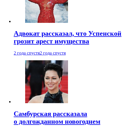
Адвокат рассказал, что Успенской
грозит арест имущества
2 года спустя
2 года спустя
Самбурская рассказала
о долгожданном новогоднем