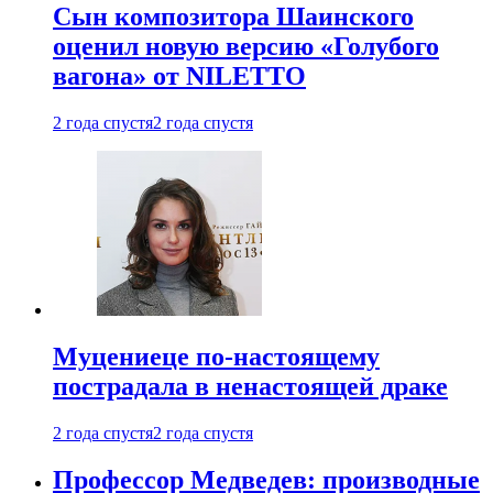
Сын композитора Шаинского
оценил новую версию «Голубого
вагона» от NILETTO
2 года спустя
2 года спустя
Муцениеце по-настоящему
пострадала в ненастоящей драке
2 года спустя
2 года спустя
Профессор Медведев: производные