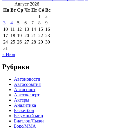
Август 2026
Пн
Вт
Ср
Чт
Пт
Сб
Вс
1
2
3
4
5
6
7
8
9
10
11
12
13
14
15
16
17
18
19
20
21
22
23
24
25
26
27
28
29
30
31
« Июл
Рубрики
Автоновости
Автособытия
Автоспорт
Автоэксперт
Актеры
Аналитика
Баскетбол
Безумный мир
Биатлон/Лыжи
Бокс/MMA