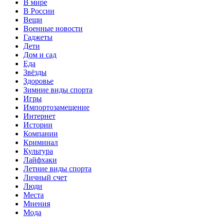
В мире
В России
Вещи
Военные новости
Гаджеты
Дети
Дом и сад
Еда
Звёзды
Здоровье
Зимние виды спорта
Игры
Импортозамещение
Интернет
Истории
Компании
Криминал
Культура
Лайфхаки
Летние виды спорта
Личный счет
Люди
Места
Мнения
Мода