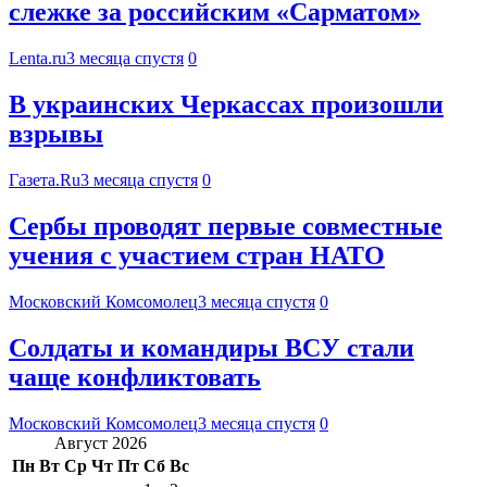
слежке за российским «Сарматом»
Lenta.ru
3 месяца спустя
0
В украинских Черкассах произошли
взрывы
Газета.Ru
3 месяца спустя
0
Сербы проводят первые совместные
учения с участием стран НАТО
Московский Комсомолец
3 месяца спустя
0
Солдаты и командиры ВСУ стали
чаще конфликтовать
Московский Комсомолец
3 месяца спустя
0
Август 2026
Пн
Вт
Ср
Чт
Пт
Сб
Вс