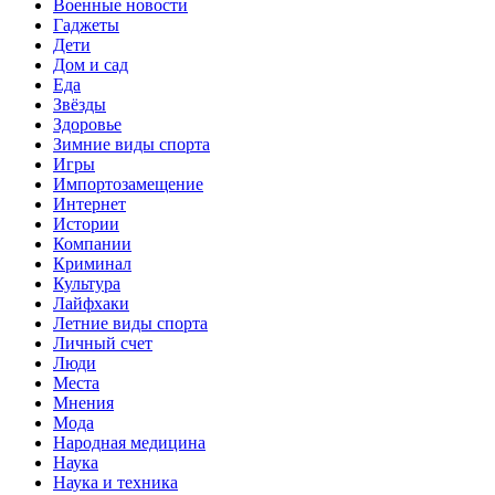
Военные новости
Гаджеты
Дети
Дом и сад
Еда
Звёзды
Здоровье
Зимние виды спорта
Игры
Импортозамещение
Интернет
Истории
Компании
Криминал
Культура
Лайфхаки
Летние виды спорта
Личный счет
Люди
Места
Мнения
Мода
Народная медицина
Наука
Наука и техника