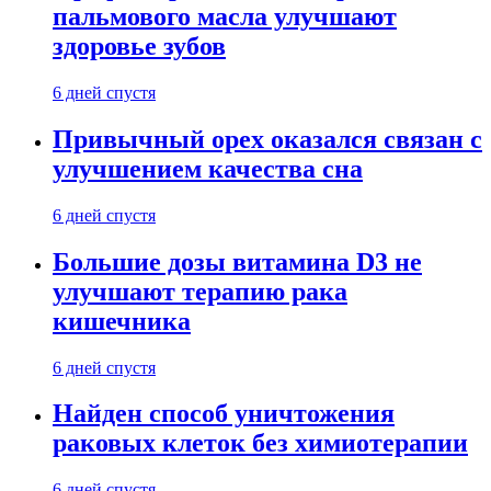
пальмового масла улучшают
здоровье зубов
6 дней спустя
Привычный орех оказался связан с
улучшением качества сна
6 дней спустя
Большие дозы витамина D3 не
улучшают терапию рака
кишечника
6 дней спустя
Найден способ уничтожения
раковых клеток без химиотерапии
6 дней спустя