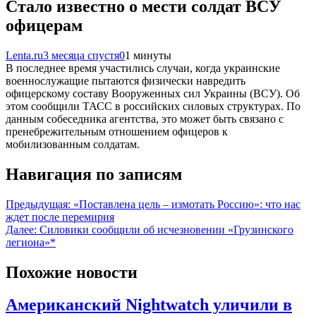
Стало известно о мести солдат ВСУ
офицерам
Lenta.ru
3 месяца спустя
0
1 минуты
В последнее время участились случаи, когда украинские
военнослужащие пытаются физически навредить
офицерскому составу Вооруженных сил Украины (ВСУ). Об
этом сообщили ТАСС в российских силовых структурах. По
данным собеседника агентства, это может быть связано с
пренебрежительным отношением офицеров к
мобилизованным солдатам.
Навигация по записям
Предыдущая:
«Поставлена цель – измотать Россию»: что нас
ждет после перемирия
Далее:
Силовики сообщили об исчезновении «Грузинского
легиона»*
Похожие новости
Американский Nightwatch уличили в