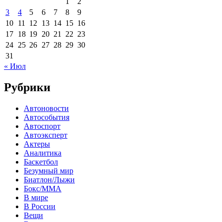
1
2
3
4
5
6
7
8
9
10
11
12
13
14
15
16
17
18
19
20
21
22
23
24
25
26
27
28
29
30
31
« Июл
Рубрики
Автоновости
Автособытия
Автоспорт
Автоэксперт
Актеры
Аналитика
Баскетбол
Безумный мир
Биатлон/Лыжи
Бокс/MMA
В мире
В России
Вещи