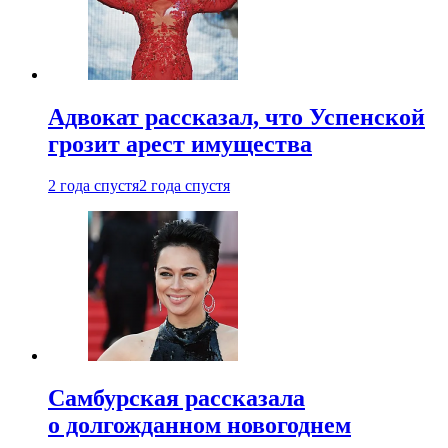
Адвокат рассказал, что Успенской
грозит арест имущества
2 года спустя
2 года спустя
Самбурская рассказала
о долгожданном новогоднем