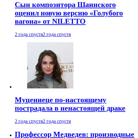
Сын композитора Шаинского
оценил новую версию «Голубого
вагона» от NILETTO
2 года спустя
2 года спустя
Муцениеце по-настоящему
пострадала в ненастоящей драке
2 года спустя
2 года спустя
Профессор Медведев: производные