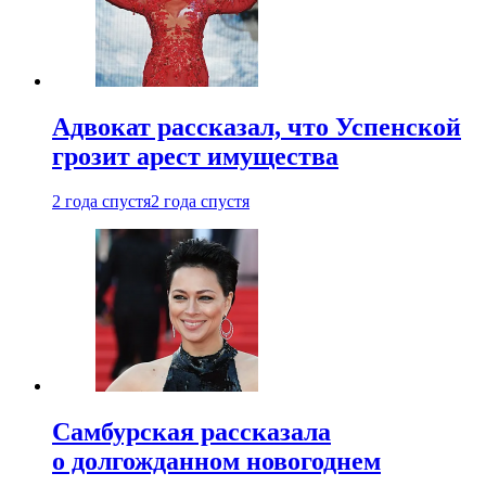
Адвокат рассказал, что Успенской
грозит арест имущества
2 года спустя
2 года спустя
Самбурская рассказала
о долгожданном новогоднем