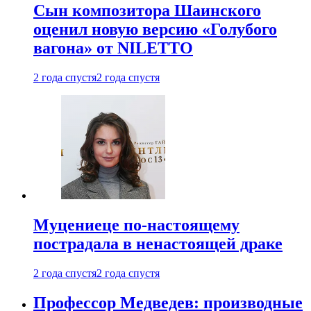
Сын композитора Шаинского
оценил новую версию «Голубого
вагона» от NILETTO
2 года спустя
2 года спустя
Муцениеце по-настоящему
пострадала в ненастоящей драке
2 года спустя
2 года спустя
Профессор Медведев: производные