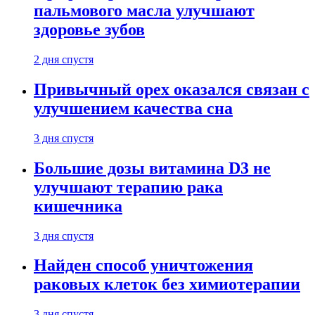
пальмового масла улучшают
здоровье зубов
2 дня спустя
Привычный орех оказался связан с
улучшением качества сна
3 дня спустя
Большие дозы витамина D3 не
улучшают терапию рака
кишечника
3 дня спустя
Найден способ уничтожения
раковых клеток без химиотерапии
3 дня спустя