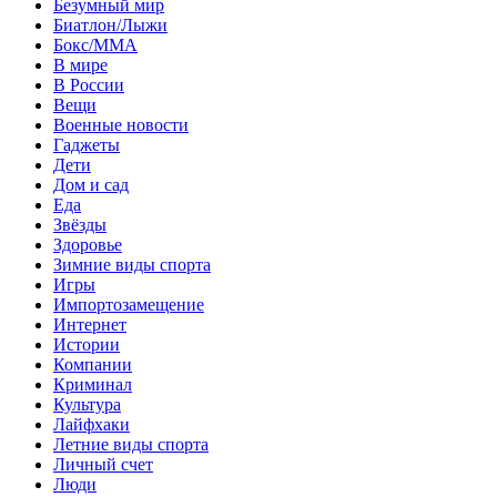
Безумный мир
Биатлон/Лыжи
Бокс/MMA
В мире
В России
Вещи
Военные новости
Гаджеты
Дети
Дом и сад
Еда
Звёзды
Здоровье
Зимние виды спорта
Игры
Импортозамещение
Интернет
Истории
Компании
Криминал
Культура
Лайфхаки
Летние виды спорта
Личный счет
Люди