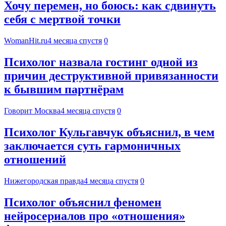
Хочу перемен, но боюсь: как сдвинуть
себя с мертвой точки
WomanHit.ru
4 месяца спустя
0
Психолог назвала гостинг одной из
причин деструктивной привязанности
к бывшим партнёрам
Говорит Москва
4 месяца спустя
0
Психолог Кульгавчук объяснил, в чем
заключается суть гармоничных
отношений
Нижегородская правда
4 месяца спустя
0
Психолог объяснил феномен
нейросериалов про «отношения»