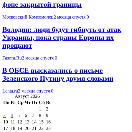
фоне закрытой границы
Московский Комсомолец
2 месяца спустя
0
Володин: люди будут гибнуть от атак
Украины, пока страны Европы их
прощают
Газета.Ru
2 месяца спустя
0
В ОБСЕ высказались о письме
Зеленского Путину двумя словами
Lenta.ru
2 месяца спустя
0
Август 2026
Пн
Вт
Ср
Чт
Пт
Сб
Вс
1
2
3
4
5
6
7
8
9
10
11
12
13
14
15
16
17
18
19
20
21
22
23