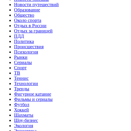
Новости путешествий
Образование
Общество
Около спорта
Отдых в России
Отдых за границей
ПДД
Политика
Происшествия
Психология
Рынки
Сериалы
Спорт
ТВ
Теннис
Технологии
Тренды
Фигурное катание
Фильмы и сериалы
Футбол
Хоккей
Шахматы
Шоу-бизнес
Экология
Экономика