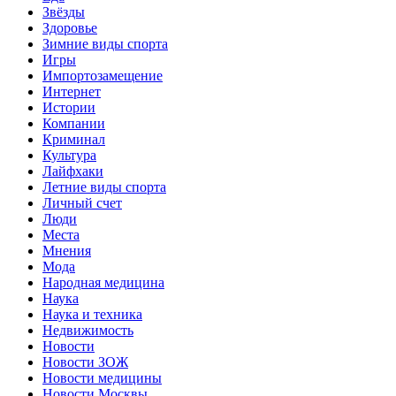
Звёзды
Здоровье
Зимние виды спорта
Игры
Импортозамещение
Интернет
Истории
Компании
Криминал
Культура
Лайфхаки
Летние виды спорта
Личный счет
Люди
Места
Мнения
Мода
Народная медицина
Наука
Наука и техника
Недвижимость
Новости
Новости ЗОЖ
Новости медицины
Новости Москвы