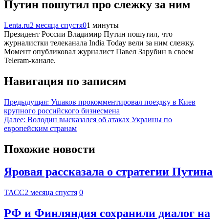
Путин пошутил про слежку за ним
Lenta.ru
2 месяца спустя
0
1 минуты
Президент России Владимир Путин пошутил, что
журналистки телеканала India Today вели за ним слежку.
Момент опубликовал журналист Павел Зарубин в своем
Teleram-канале.
Навигация по записям
Предыдущая:
Ушаков прокомментировал поездку в Киев
крупного российского бизнесмена
Далее:
Володин высказался об атаках Украины по
европейским странам
Похожие новости
Яровая рассказала о стратегии Путина
ТАСС
2 месяца спустя
0
РФ и Финляндия сохранили диалог на