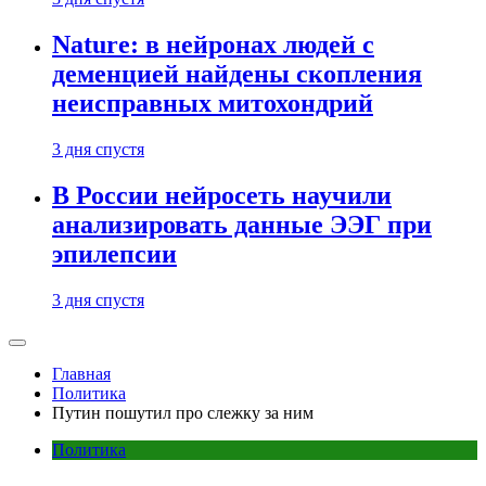
Nature: в нейронах людей с
деменцией найдены скопления
неисправных митохондрий
3 дня спустя
В России нейросеть научили
анализировать данные ЭЭГ при
эпилепсии
3 дня спустя
Главная
Политика
Путин пошутил про слежку за ним
Политика