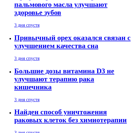
пальмового масла улучшают
здоровье зубов
3 дня спустя
Привычный орех оказался связан с
улучшением качества сна
3 дня спустя
Большие дозы витамина D3 не
улучшают терапию рака
кишечника
3 дня спустя
Найден способ уничтожения
раковых клеток без химиотерапии
3 дня спустя