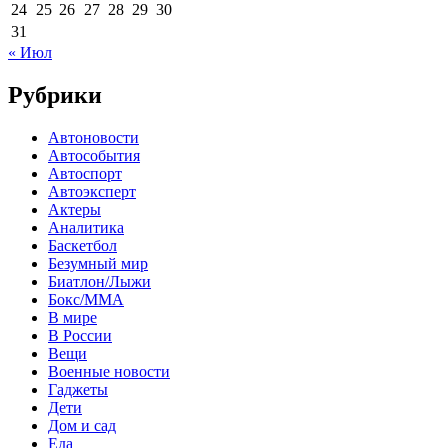
24
25
26
27
28
29
30
31
« Июл
Рубрики
Автоновости
Автособытия
Автоспорт
Автоэксперт
Актеры
Аналитика
Баскетбол
Безумный мир
Биатлон/Лыжи
Бокс/MMA
В мире
В России
Вещи
Военные новости
Гаджеты
Дети
Дом и сад
Еда