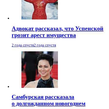
Адвокат рассказал, что Успенской
грозит арест имущества
2 года спустя
2 года спустя
Самбурская рассказала
о долгожданном новогоднем