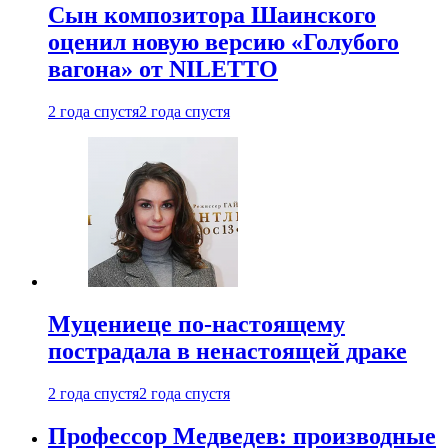
Сын композитора Шаинского
оценил новую версию «Голубого
вагона» от NILETTO
2 года спустя
2 года спустя
Муцениеце по-настоящему
пострадала в ненастоящей драке
2 года спустя
2 года спустя
Профессор Медведев: производные