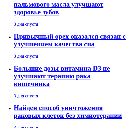
пальмового масла улучшают
здоровье зубов
3 дня спустя
Привычный орех оказался связан с
улучшением качества сна
3 дня спустя
Большие дозы витамина D3 не
улучшают терапию рака
кишечника
3 дня спустя
Найден способ уничтожения
раковых клеток без химиотерапии
3 дня спустя