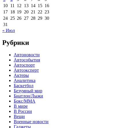
10
11
12
13
14
15
16
17
18
19
20
21
22
23
24
25
26
27
28
29
30
31
« Июл
Рубрики
Автоновости
Автособытия
Автоспорт
Автоэксперт
Актеры
Аналитика
Баскетбол
Безумный мир
Биатлон/Лыжи
Бокс/MMA
В мире
В России
Вещи
Военные новости
Гаджеты