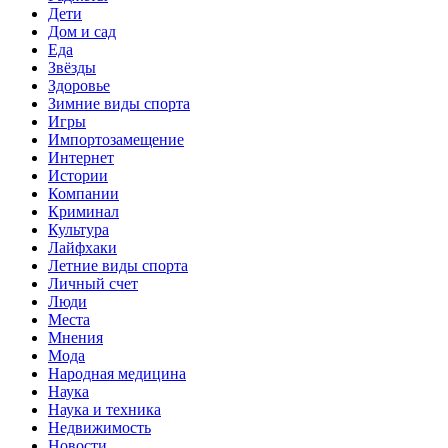
Дети
Дом и сад
Еда
Звёзды
Здоровье
Зимние виды спорта
Игры
Импортозамещение
Интернет
Истории
Компании
Криминал
Культура
Лайфхаки
Летние виды спорта
Личный счет
Люди
Места
Мнения
Мода
Народная медицина
Наука
Наука и техника
Недвижимость
Новости