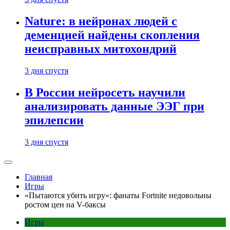
Nature: в нейронах людей с
деменцией найдены скопления
неисправных митохондрий
3 дня спустя
В России нейросеть научили
анализировать данные ЭЭГ при
эпилепсии
3 дня спустя
Главная
Игры
«Пытаются убить игру»: фанаты Fortnite недовольны
ростом цен на V-баксы
Игры