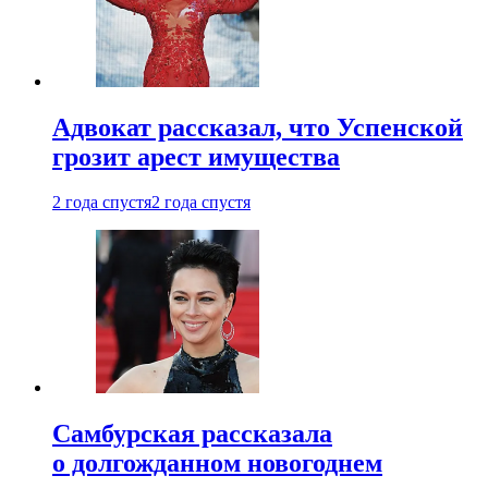
Адвокат рассказал, что Успенской
грозит арест имущества
2 года спустя
2 года спустя
Самбурская рассказала
о долгожданном новогоднем