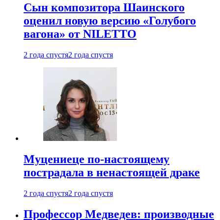
Сын композитора Шаинского
оценил новую версию «Голубого
вагона» от NILETTO
2 года спустя
2 года спустя
Муцениеце по-настоящему
пострадала в ненастоящей драке
2 года спустя
2 года спустя
Профессор Медведев: производные