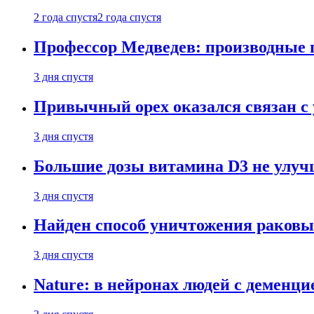
2 года спустя
2 года спустя
Профессор Медведев: производные п
3 дня спустя
Привычный орех оказался связан с
3 дня спустя
Большие дозы витамина D3 не улу
3 дня спустя
Найден способ уничтожения раковы
3 дня спустя
Nature: в нейронах людей с демен