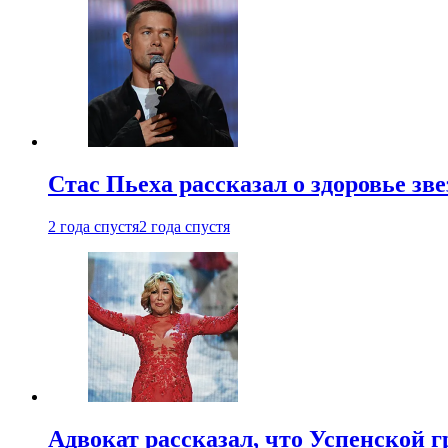
Стас Пьеха рассказал о здоровье зв
2 года спустя
2 года спустя
Адвокат рассказал, что Успенской г