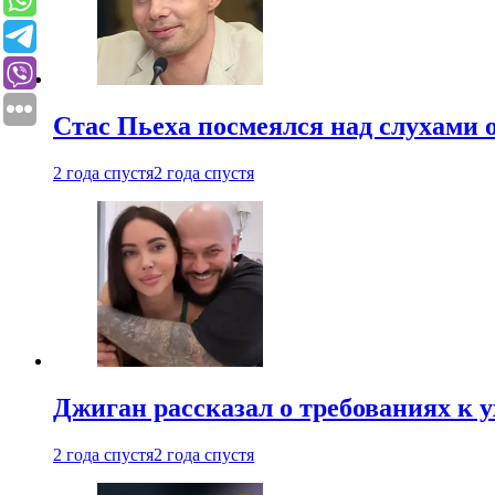
Стас Пьеха посмеялся над слухами 
2 года спустя
2 года спустя
Джиган рассказал о требованиях к 
2 года спустя
2 года спустя