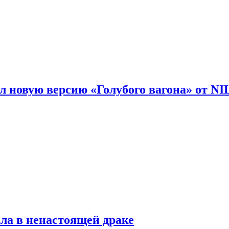
 новую версию «Голубого вагона» от N
ла в ненастоящей драке