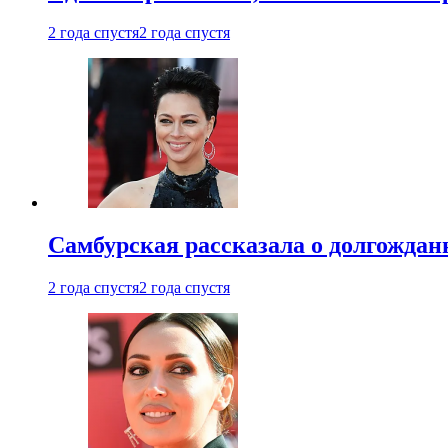
2 года спустя
2 года спустя
Самбурская рассказала о долгождан
2 года спустя
2 года спустя