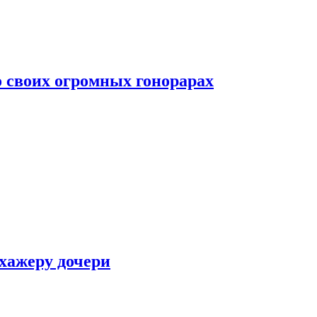
о своих огромных гонорарах
ухажеру дочери