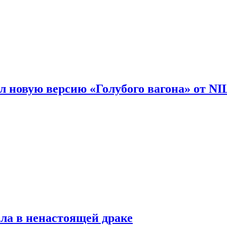
 новую версию «Голубого вагона» от N
ла в ненастоящей драке