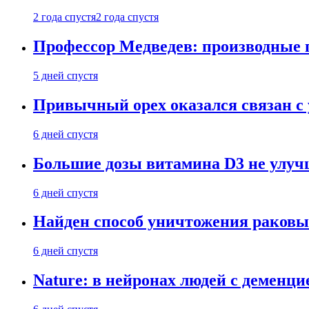
2 года спустя
2 года спустя
Профессор Медведев: производные п
5 дней спустя
Привычный орех оказался связан с
6 дней спустя
Большие дозы витамина D3 не улу
6 дней спустя
Найден способ уничтожения раковы
6 дней спустя
Nature: в нейронах людей с демен