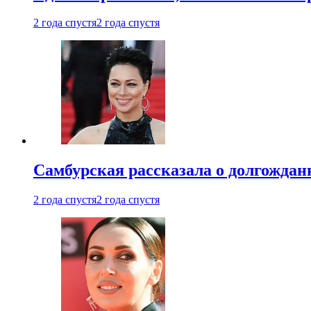
2 года спустя
2 года спустя
Самбурская рассказала о долгождан
2 года спустя
2 года спустя