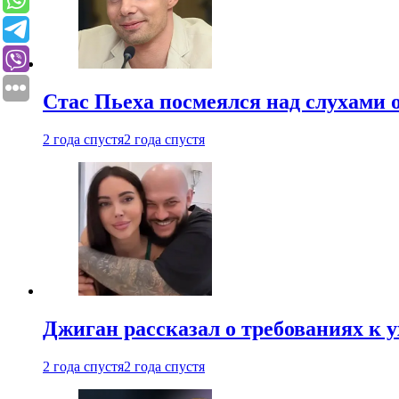
Стас Пьеха посмеялся над слухами 
2 года спустя
2 года спустя
Джиган рассказал о требованиях к 
2 года спустя
2 года спустя