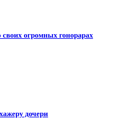
о своих огромных гонорарах
ухажеру дочери