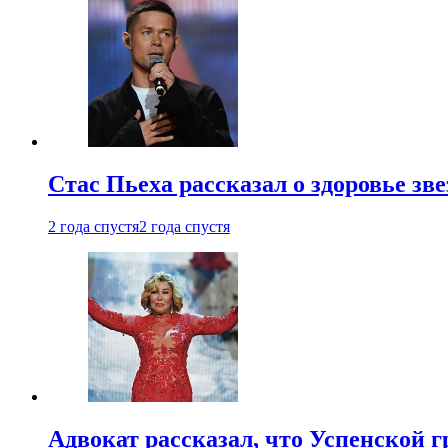
Стас Пьеха рассказал о здоровье зв
2 года спустя
2 года спустя
Адвокат рассказал, что Успенской г