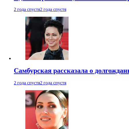
2 года спустя
2 года спустя
Самбурская рассказала о долгождан
2 года спустя
2 года спустя