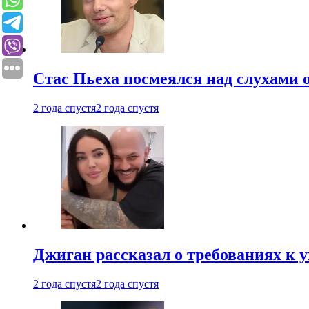
Стас Пьеха посмеялся над слухами 
2 года спустя
2 года спустя
Джиган рассказал о требованиях к 
2 года спустя
2 года спустя