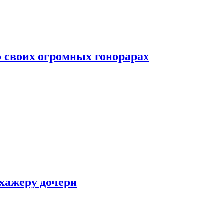
о своих огромных гонорарах
ухажеру дочери