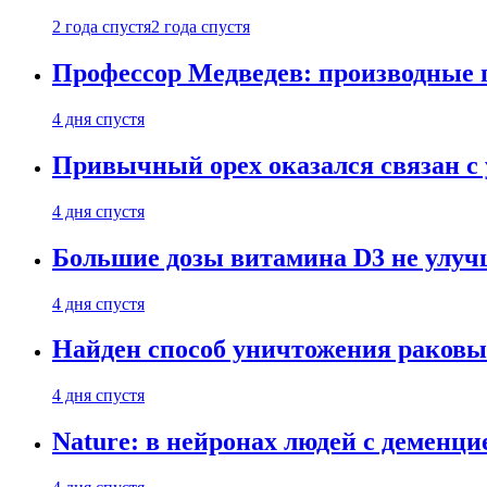
2 года спустя
2 года спустя
Профессор Медведев: производные п
4 дня спустя
Привычный орех оказался связан с
4 дня спустя
Большие дозы витамина D3 не улу
4 дня спустя
Найден способ уничтожения раковы
4 дня спустя
Nature: в нейронах людей с демен