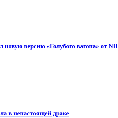
 новую версию «Голубого вагона» от N
ла в ненастоящей драке