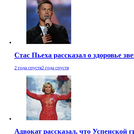
Стас Пьеха рассказал о здоровье зв
2 года спустя
2 года спустя
Адвокат рассказал, что Успенской г