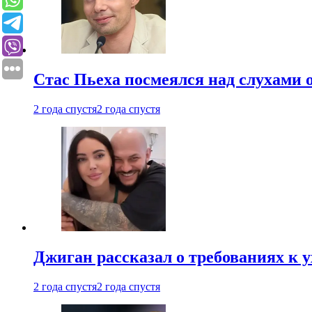
Стас Пьеха посмеялся над слухами 
2 года спустя
2 года спустя
Джиган рассказал о требованиях к 
2 года спустя
2 года спустя