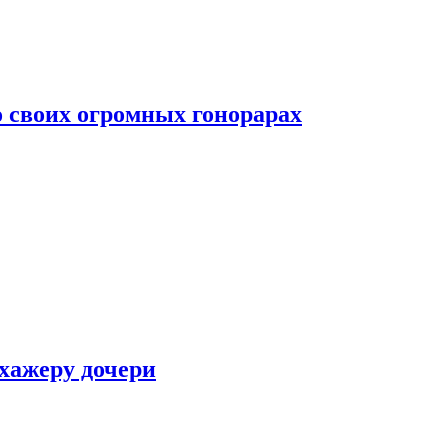
о своих огромных гонорарах
ухажеру дочери