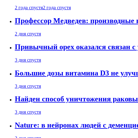
2 года спустя
2 года спустя
Профессор Медведев: производные п
2 дня спустя
Привычный орех оказался связан с
3 дня спустя
Большие дозы витамина D3 не улу
3 дня спустя
Найден способ уничтожения раковы
3 дня спустя
Nature: в нейронах людей с демен