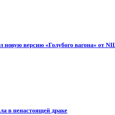
 новую версию «Голубого вагона» от N
ла в ненастоящей драке