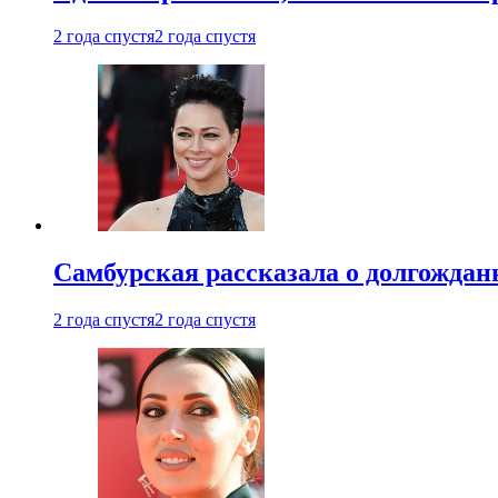
2 года спустя
2 года спустя
Самбурская рассказала о долгождан
2 года спустя
2 года спустя