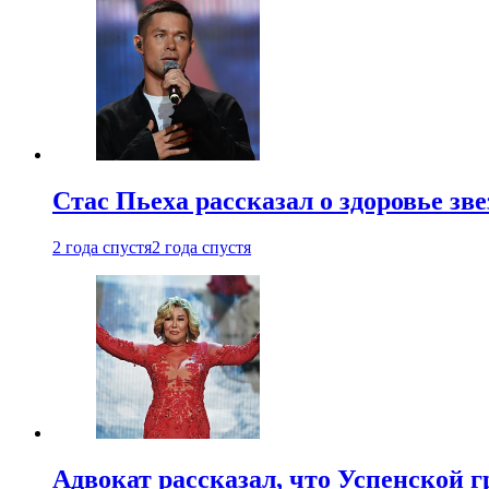
Стас Пьеха рассказал о здоровье зв
2 года спустя
2 года спустя
Адвокат рассказал, что Успенской г