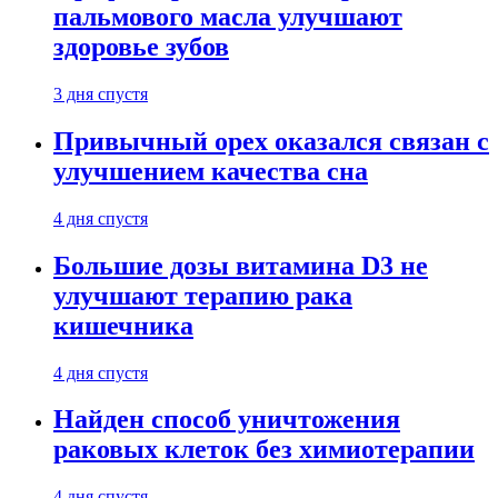
пальмового масла улучшают
здоровье зубов
3 дня спустя
Привычный орех оказался связан с
улучшением качества сна
4 дня спустя
Большие дозы витамина D3 не
улучшают терапию рака
кишечника
4 дня спустя
Найден способ уничтожения
раковых клеток без химиотерапии
4 дня спустя