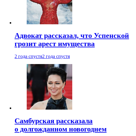
Адвокат рассказал, что Успенской
грозит арест имущества
2 года спустя
2 года спустя
Самбурская рассказала
о долгожданном новогоднем