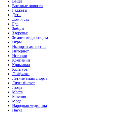
Вещи
Военные новости
Гаджеты
Дети
Дом и сад
Еда
Звёзды
Здоровье
Зимние виды спорта
Игры
Импортозамещение
Интернет
Истории
Компании
Криминал
Культура
Лайфхаки
Летние виды спорта
Личный счет
Люди
Места
Мнения
Мода
Народная медицина
Наука