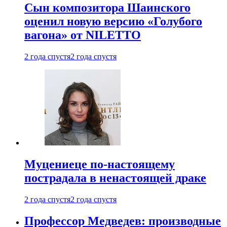
Сын композитора Шаинского
оценил новую версию «Голубого
вагона» от NILETTO
2 года спустя
2 года спустя
Муцениеце по-настоящему
пострадала в ненастоящей драке
2 года спустя
2 года спустя
Профессор Медведев: производные