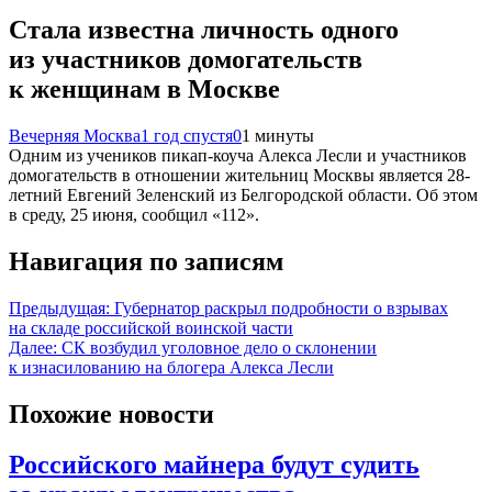
Стала известна личность одного
из участников домогательств
к женщинам в Москве
Вечерняя Москва
1 год спустя
0
1 минуты
Одним из учеников пикап-коуча Алекса Лесли и участников
домогательств в отношении жительниц Москвы является 28-
летний Евгений Зеленский из Белгородской области. Об этом
в среду, 25 июня, сообщил «112».
Навигация по записям
Предыдущая:
Губернатор раскрыл подробности о взрывах
на складе российской воинской части
Далее:
СК возбудил уголовное дело о склонении
к изнасилованию на блогера Алекса Лесли
Похожие новости
Российского майнера будут судить