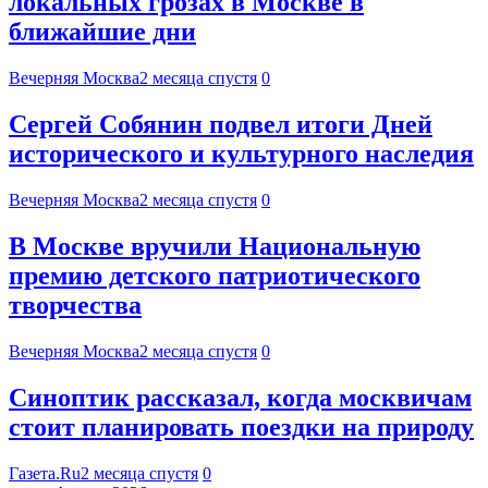
локальных грозах в Москве в
ближайшие дни
Вечерняя Москва
2 месяца спустя
0
Сергей Собянин подвел итоги Дней
исторического и культурного наследия
Вечерняя Москва
2 месяца спустя
0
В Москве вручили Национальную
премию детского патриотического
творчества
Вечерняя Москва
2 месяца спустя
0
Синоптик рассказал, когда москвичам
стоит планировать поездки на природу
Газета.Ru
2 месяца спустя
0