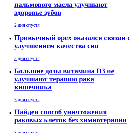
пальмового масла улучшают
здоровье зубов
2 дня спустя
Привычный орех оказался связан с
улучшением качества сна
3 дня спустя
Большие дозы витамина D3 не
улучшают терапию рака
кишечника
3 дня спустя
Найден способ уничтожения
раковых клеток без химиотерапии
3 дня спустя