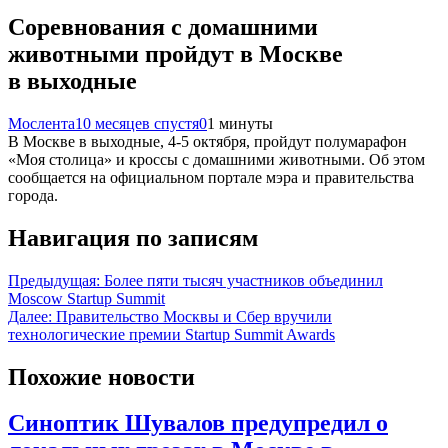
Соревнования с домашними
животными пройдут в Москве
в выходные
Мослента
10 месяцев спустя
0
1 минуты
В Москве в выходные, 4-5 октября, пройдут полумарафон
«Моя столица» и кроссы с домашними животными. Об этом
сообщается на официальном портале мэра и правительства
города.
Навигация по записям
Предыдущая:
Более пяти тысяч участников объединил
Moscow Startup Summit
Далее:
Правительство Москвы и Сбер вручили
технологические премии Startup Summit Awards
Похожие новости
Синоптик Шувалов предупредил о