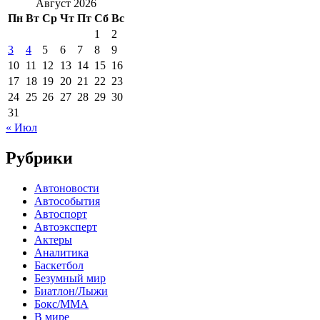
Август 2026
Пн
Вт
Ср
Чт
Пт
Сб
Вс
1
2
3
4
5
6
7
8
9
10
11
12
13
14
15
16
17
18
19
20
21
22
23
24
25
26
27
28
29
30
31
« Июл
Рубрики
Автоновости
Автособытия
Автоспорт
Автоэксперт
Актеры
Аналитика
Баскетбол
Безумный мир
Биатлон/Лыжи
Бокс/MMA
В мире