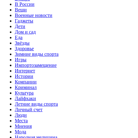
В России
Вещи
Военные новости
Гаджеты
Дети
Дом и сад
Еда
Звёзды
Здоровье
Зимние виды спорта
Игры
Импортозамещение
Интернет
Истории
Компании
Криминал
Культура
Лайфхаки
Летние виды спорта
Личный счет
Люди
Места
Мнения
Мода
Народная медицина