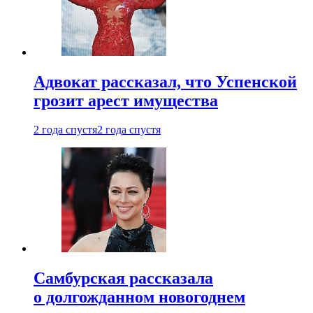
Адвокат рассказал, что Успенской
грозит арест имущества
2 года спустя
2 года спустя
Самбурская рассказала
о долгожданном новогоднем