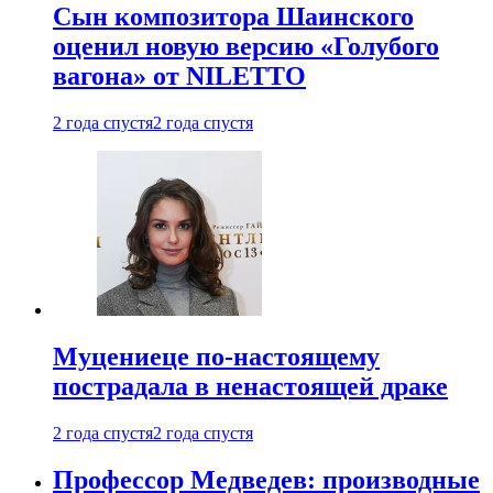
Сын композитора Шаинского
оценил новую версию «Голубого
вагона» от NILETTO
2 года спустя
2 года спустя
Муцениеце по-настоящему
пострадала в ненастоящей драке
2 года спустя
2 года спустя
Профессор Медведев: производные