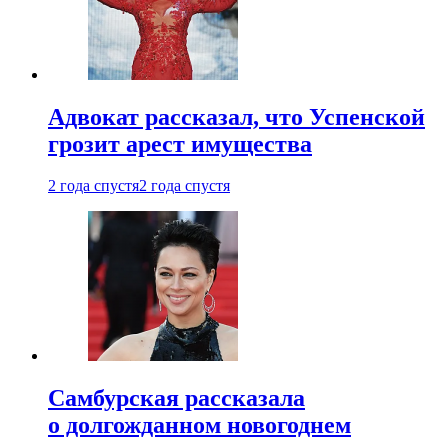
Адвокат рассказал, что Успенской
грозит арест имущества
2 года спустя
2 года спустя
Самбурская рассказала
о долгожданном новогоднем