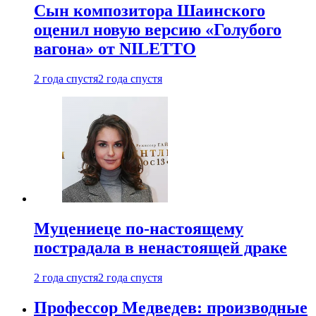
Сын композитора Шаинского
оценил новую версию «Голубого
вагона» от NILETTO
2 года спустя
2 года спустя
Муцениеце по-настоящему
пострадала в ненастоящей драке
2 года спустя
2 года спустя
Профессор Медведев: производные