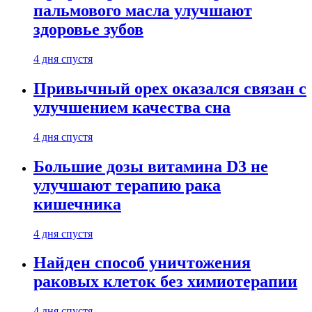
пальмового масла улучшают
здоровье зубов
4 дня спустя
Привычный орех оказался связан с
улучшением качества сна
4 дня спустя
Большие дозы витамина D3 не
улучшают терапию рака
кишечника
4 дня спустя
Найден способ уничтожения
раковых клеток без химиотерапии
4 дня спустя