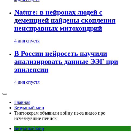
Nature: в нейронах людей с
деменцией найдены скопления
неисправных митохондрий
4 дня спустя
В России нейросеть научили
анализировать данные ЭЭГ при
эпилепсии
4 дня спустя
Главная
Безумный мир
Тиктокерам объявили войну из-за видео про
исчезнувшие пенисы
Безумный мир