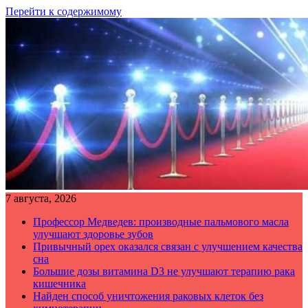
Перейти к содержимому
7 августа, 2026
Профессор Медведев: производные пальмового масла
улучшают здоровье зубов
Привычный орех оказался связан с улучшением качества
сна
Большие дозы витамина D3 не улучшают терапию рака
кишечника
Найден способ уничтожения раковых клеток без