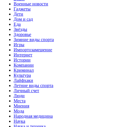
Военные новости
Гаджеты
Дети
Дом и сад
Еда
Звёзды
Здоровье
Зимние виды спорта
Игры
Импортозамещение
Интернет
Истории
Компании
Криминал
Культура
Лайфхаки
Летние виды спорта
Личный счет
Люди
Места
Мнения
Мода
Народная медицина
Наука
Наука и техника