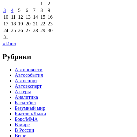
1
2
3
4
5
6
7
8
9
10
11
12
13
14
15
16
17
18
19
20
21
22
23
24
25
26
27
28
29
30
31
« Июл
Рубрики
Автоновости
Автособытия
Автоспорт
Автоэксперт
Актеры
Аналитика
Баскетбол
Безумный мир
Биатлон/Лыжи
Бокс/MMA
В мире
В России
Вещи