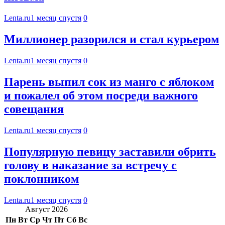
Lenta.ru
1 месяц спустя
0
Миллионер разорился и стал курьером
Lenta.ru
1 месяц спустя
0
Парень выпил сок из манго с яблоком
и пожалел об этом посреди важного
совещания
Lenta.ru
1 месяц спустя
0
Популярную певицу заставили обрить
голову в наказание за встречу с
поклонником
Lenta.ru
1 месяц спустя
0
Август 2026
Пн
Вт
Ср
Чт
Пт
Сб
Вс