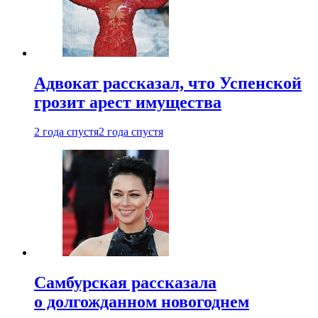
Адвокат рассказал, что Успенской
грозит арест имущества
2 года спустя
2 года спустя
Самбурская рассказала
о долгожданном новогоднем