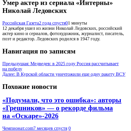
Умер актер из сериала «Интерны»
Николай Ледовских
Российская Газета
2 года спустя
0
1 минуты
12 декабря ушел из жизни Николай Ледовских, российский
актер кино и сериалов, фотохудожник, журналист, писатель,
поэт и редактор. Ледовских родился в 1947 году.
Навигация по записям
Предыдущая:
Медведев: в 2025 году Россия рассчитывает
на победу
Далее:
В Курской области уничтожили еще одну ракету ВСУ
Похожие новости
«Подумали, что это ошибка»: авторы
«Грешников» — о рекорде фильма
на «Оскаре»-2026
Чемпионат.com
7 месяцев спустя
0