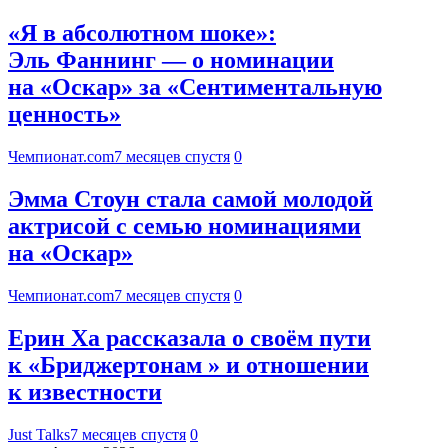
«Я в абсолютном шоке»:
Эль Фаннинг — о номинации
на «Оскар» за «Сентиментальную
ценность»
Чемпионат.com
7 месяцев спустя
0
Эмма Стоун стала самой молодой
актрисой с семью номинациями
на «Оскар»
Чемпионат.com
7 месяцев спустя
0
Ерин Ха рассказала о своём пути
к «Бриджертонам » и отношении
к известности
Just Talks
7 месяцев спустя
0