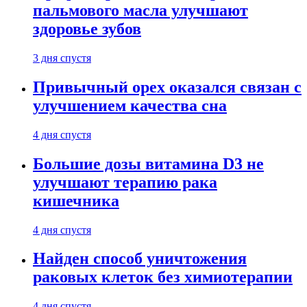
пальмового масла улучшают
здоровье зубов
3 дня спустя
Привычный орех оказался связан с
улучшением качества сна
4 дня спустя
Большие дозы витамина D3 не
улучшают терапию рака
кишечника
4 дня спустя
Найден способ уничтожения
раковых клеток без химиотерапии
4 дня спустя