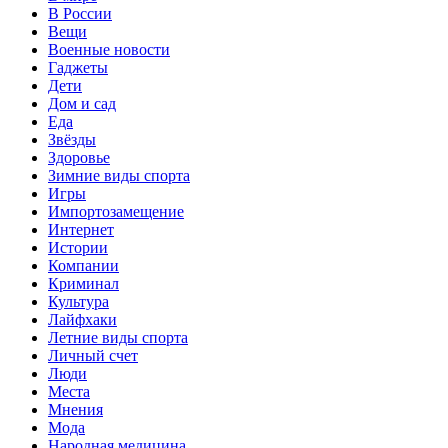
В России
Вещи
Военные новости
Гаджеты
Дети
Дом и сад
Еда
Звёзды
Здоровье
Зимние виды спорта
Игры
Импортозамещение
Интернет
Истории
Компании
Криминал
Культура
Лайфхаки
Летние виды спорта
Личный счет
Люди
Места
Мнения
Мода
Народная медицина