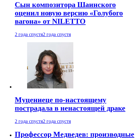
Сын композитора Шаинского
оценил новую версию «Голубого
вагона» от NILETTO
2 года спустя
2 года спустя
Муцениеце по-настоящему
пострадала в ненастоящей драке
2 года спустя
2 года спустя
Профессор Медведев: производные