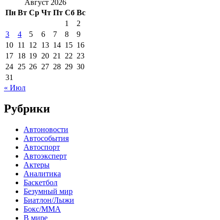
Август 2026
Пн
Вт
Ср
Чт
Пт
Сб
Вс
1
2
3
4
5
6
7
8
9
10
11
12
13
14
15
16
17
18
19
20
21
22
23
24
25
26
27
28
29
30
31
« Июл
Рубрики
Автоновости
Автособытия
Автоспорт
Автоэксперт
Актеры
Аналитика
Баскетбол
Безумный мир
Биатлон/Лыжи
Бокс/MMA
В мире