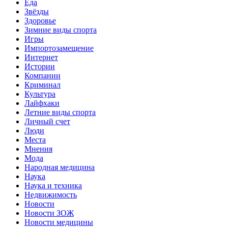
Еда
Звёзды
Здоровье
Зимние виды спорта
Игры
Импортозамещение
Интернет
Истории
Компании
Криминал
Культура
Лайфхаки
Летние виды спорта
Личный счет
Люди
Места
Мнения
Мода
Народная медицина
Наука
Наука и техника
Недвижимость
Новости
Новости ЗОЖ
Новости медицины