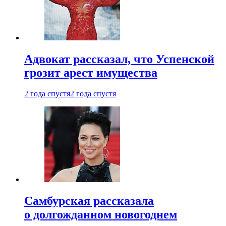
Адвокат рассказал, что Успенской
грозит арест имущества
2 года спустя
2 года спустя
Самбурская рассказала
о долгожданном новогоднем