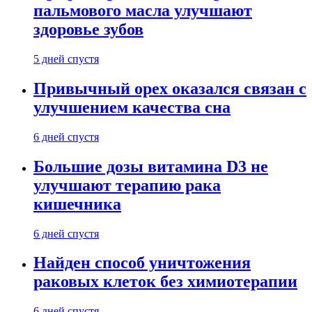
пальмового масла улучшают
здоровье зубов
5 дней спустя
Привычный орех оказался связан с
улучшением качества сна
6 дней спустя
Большие дозы витамина D3 не
улучшают терапию рака
кишечника
6 дней спустя
Найден способ уничтожения
раковых клеток без химиотерапии
6 дней спустя