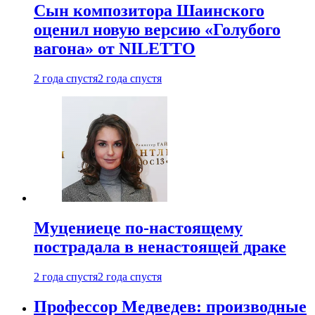
Сын композитора Шаинского
оценил новую версию «Голубого
вагона» от NILETTO
2 года спустя
2 года спустя
Муцениеце по-настоящему
пострадала в ненастоящей драке
2 года спустя
2 года спустя
Профессор Медведев: производные