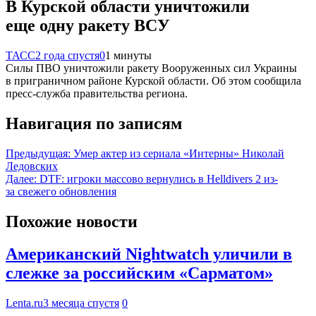
В Курской области уничтожили
еще одну ракету ВСУ
ТАСС
2 года спустя
0
1 минуты
Силы ПВО уничтожили ракету Вооруженных сил Украины
в приграничном районе Курской области. Об этом сообщила
пресс-служба правительства региона.
Навигация по записям
Предыдущая:
Умер актер из сериала «Интерны» Николай
Ледовских
Далее:
DTF: игроки массово вернулись в Helldivers 2 из-
за свежего обновления
Похожие новости
Американский Nightwatch уличили в
слежке за российским «Сарматом»
Lenta.ru
3 месяца спустя
0