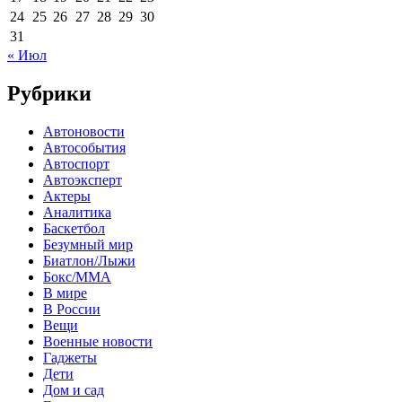
24
25
26
27
28
29
30
31
« Июл
Рубрики
Автоновости
Автособытия
Автоспорт
Автоэксперт
Актеры
Аналитика
Баскетбол
Безумный мир
Биатлон/Лыжи
Бокс/MMA
В мире
В России
Вещи
Военные новости
Гаджеты
Дети
Дом и сад