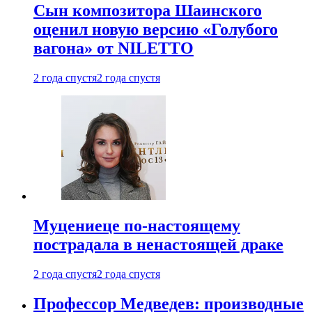
Сын композитора Шаинского
оценил новую версию «Голубого
вагона» от NILETTO
2 года спустя
2 года спустя
Муцениеце по-настоящему
пострадала в ненастоящей драке
2 года спустя
2 года спустя
Профессор Медведев: производные