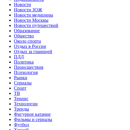
Новости
Новости ЗОЖ
Новости медицины
Новости Москвы
Новости путешествий
Образование
Общество
Около спорта
Отдых в России
Отдых за границей
ПДД
Политика
Происшествия
Психология
Рынки
Сериалы
Спорт
ТВ
Теннис
Технологии
Тренды
Фигурное катание
Фильмы и сериалы
Футбол
Хоккей