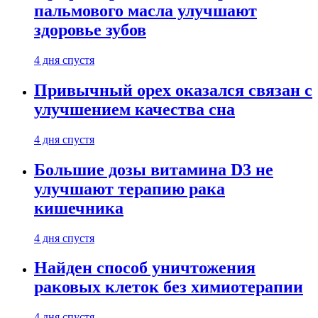
пальмового масла улучшают
здоровье зубов
4 дня спустя
Привычный орех оказался связан с
улучшением качества сна
4 дня спустя
Большие дозы витамина D3 не
улучшают терапию рака
кишечника
4 дня спустя
Найден способ уничтожения
раковых клеток без химиотерапии
4 дня спустя