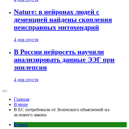
Nature: в нейронах людей с
деменцией найдены скопления
неисправных митохондрий
4 дня спустя
В России нейросеть научили
анализировать данные ЭЭГ при
эпилепсии
4 дня спустя
Главная
В мире
В ЕС потребовали от Зеленского объяснений из-
за нового закона
В мире