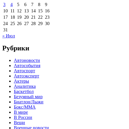
3
4
5
6
7
8
9
10
11
12
13
14
15
16
17
18
19
20
21
22
23
24
25
26
27
28
29
30
31
« Июл
Рубрики
Автоновости
Автособытия
Автоспорт
Автоэксперт
Актеры
Аналитика
Баскетбол
Безумный мир
Биатлон/Лыжи
Бокс/MMA
В мире
В России
Вещи
Военные новости