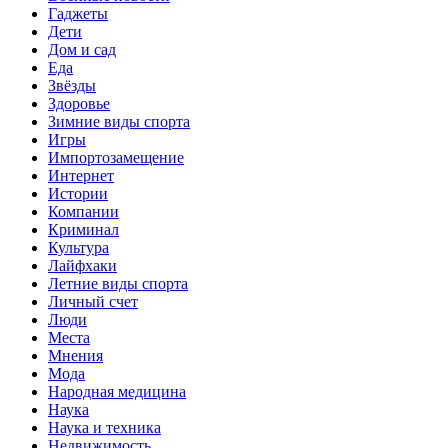
Гаджеты
Дети
Дом и сад
Еда
Звёзды
Здоровье
Зимние виды спорта
Игры
Импортозамещение
Интернет
Истории
Компании
Криминал
Культура
Лайфхаки
Летние виды спорта
Личный счет
Люди
Места
Мнения
Мода
Народная медицина
Наука
Наука и техника
Недвижимость