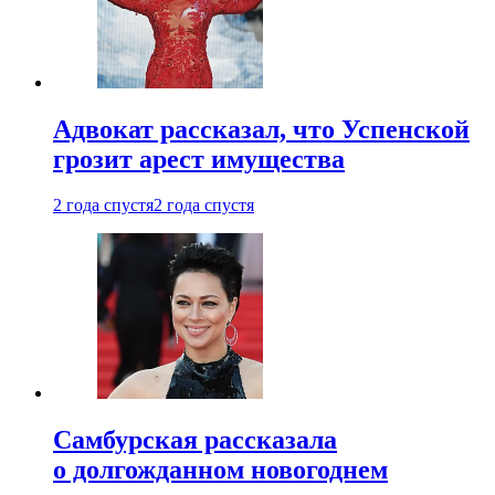
Адвокат рассказал, что Успенской
грозит арест имущества
2 года спустя
2 года спустя
Самбурская рассказала
о долгожданном новогоднем