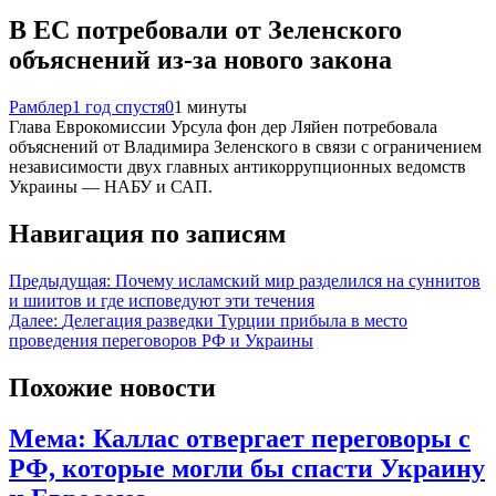
В ЕС потребовали от Зеленского
объяснений из-за нового закона
Рамблер
1 год спустя
0
1 минуты
Глава Еврокомиссии Урсула фон дер Ляйен потребовала
объяснений от Владимира Зеленского в связи с ограничением
независимости двух главных антикоррупционных ведомств
Украины — НАБУ и САП.
Навигация по записям
Предыдущая:
Почему исламский мир разделился на суннитов
и шиитов и где исповедуют эти течения
Далее:
Делегация разведки Турции прибыла в место
проведения переговоров РФ и Украины
Похожие новости
Мема: Каллас отвергает переговоры с
РФ, которые могли бы спасти Украину