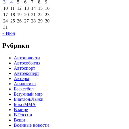
3
4
5
6
7
8
9
10
11
12
13
14
15
16
17
18
19
20
21
22
23
24
25
26
27
28
29
30
31
« Июл
Рубрики
Автоновости
Автособытия
Автоспорт
Автоэксперт
Актеры
Аналитика
Баскетбол
Безумный мир
Биатлон/Лыжи
Бокс/MMA
В мире
В России
Вещи
Военные новости