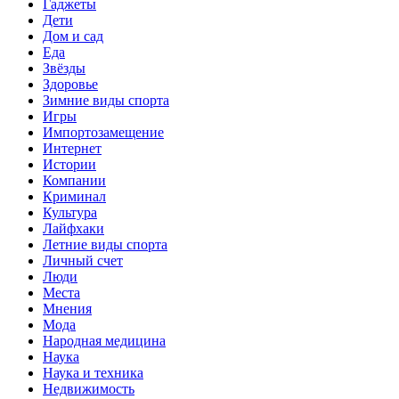
Гаджеты
Дети
Дом и сад
Еда
Звёзды
Здоровье
Зимние виды спорта
Игры
Импортозамещение
Интернет
Истории
Компании
Криминал
Культура
Лайфхаки
Летние виды спорта
Личный счет
Люди
Места
Мнения
Мода
Народная медицина
Наука
Наука и техника
Недвижимость