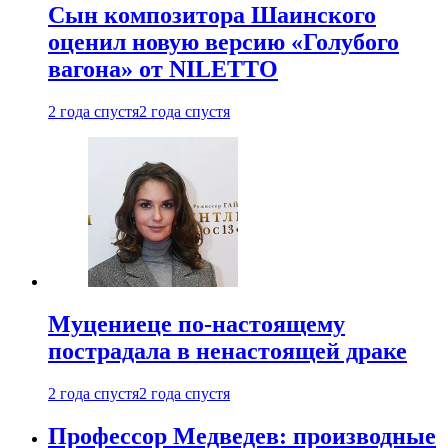
Сын композитора Шаинского
оценил новую версию «Голубого
вагона» от NILETTO
2 года спустя
2 года спустя
Муцениеце по-настоящему
пострадала в ненастоящей драке
2 года спустя
2 года спустя
Профессор Медведев: производные