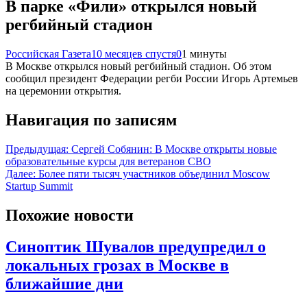
В парке «Фили» открылся новый
регбийный стадион
Российская Газета
10 месяцев спустя
0
1 минуты
В Москве открылся новый регбийный стадион. Об этом
сообщил президент Федерации регби России Игорь Артемьев
на церемонии открытия.
Навигация по записям
Предыдущая:
Сергей Собянин: В Москве открыты новые
образовательные курсы для ветеранов СВО
Далее:
Более пяти тысяч участников объединил Moscow
Startup Summit
Похожие новости
Синоптик Шувалов предупредил о
локальных грозах в Москве в
ближайшие дни