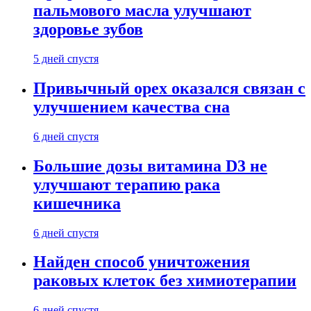
пальмового масла улучшают
здоровье зубов
5 дней спустя
Привычный орех оказался связан с
улучшением качества сна
6 дней спустя
Большие дозы витамина D3 не
улучшают терапию рака
кишечника
6 дней спустя
Найден способ уничтожения
раковых клеток без химиотерапии
6 дней спустя