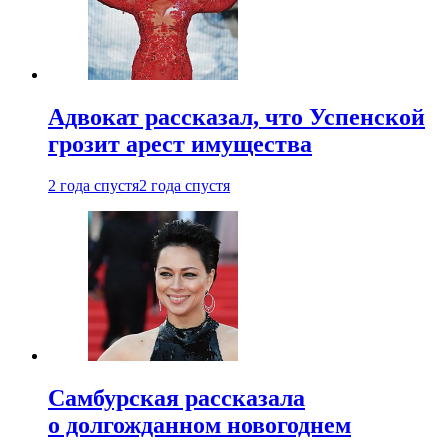
Адвокат рассказал, что Успенской
грозит арест имущества
2 года спустя
2 года спустя
Самбурская рассказала
о долгожданном новогоднем