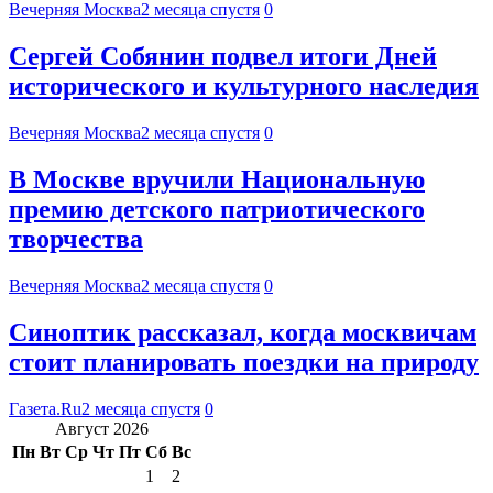
Вечерняя Москва
2 месяца спустя
0
Сергей Собянин подвел итоги Дней
исторического и культурного наследия
Вечерняя Москва
2 месяца спустя
0
В Москве вручили Национальную
премию детского патриотического
творчества
Вечерняя Москва
2 месяца спустя
0
Синоптик рассказал, когда москвичам
стоит планировать поездки на природу
Газета.Ru
2 месяца спустя
0
Август 2026
Пн
Вт
Ср
Чт
Пт
Сб
Вс
1
2