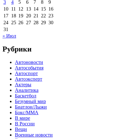
3
4
5
6
7
8
9
10
11
12
13
14
15
16
17
18
19
20
21
22
23
24
25
26
27
28
29
30
31
« Июл
Рубрики
Автоновости
Автособытия
Автоспорт
Автоэксперт
Актеры
Аналитика
Баскетбол
Безумный мир
Биатлон/Лыжи
Бокс/MMA
В мире
В России
Вещи
Военные новости