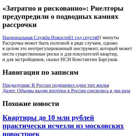
«Затратно и рискованно»: Риелторы
предупредили о подводных камнях
рассрочки
Национальная Служба Новостей
1 год спустя
0
1 минуты
Рассрочка может быть полезной в ряде случаев, однако
в целом это неотрегулированный инструмент, который может
нести существенные риски и для покупателей квартир,
и для застройщиков, сказал НСН Константин Барсуков.
Навигация по записям
Предыдущая:
В России подешевел один тип жилья
Далее:
Объемы выдач ипотеки в России снизились в два раза
Похожие новости
Квартиры до 10 млн рублей
практически исчезли из московских
новостроек