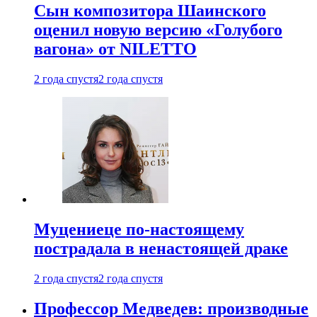
Сын композитора Шаинского
оценил новую версию «Голубого
вагона» от NILETTO
2 года спустя
2 года спустя
Муцениеце по-настоящему
пострадала в ненастоящей драке
2 года спустя
2 года спустя
Профессор Медведев: производные