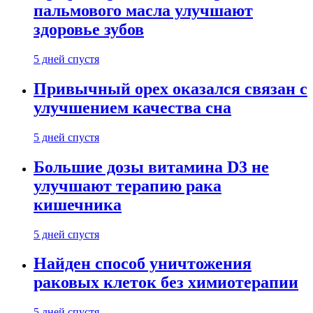
пальмового масла улучшают
здоровье зубов
5 дней спустя
Привычный орех оказался связан с
улучшением качества сна
5 дней спустя
Большие дозы витамина D3 не
улучшают терапию рака
кишечника
5 дней спустя
Найден способ уничтожения
раковых клеток без химиотерапии
5 дней спустя