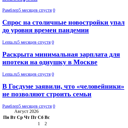
Рамблер
5 месяцев спустя
0
Спрос на столичные новостройки упал
до уровня времен пандемии
Lenta.ru
5 месяцев спустя
0
Раскрыта минимальная зарплата для
ипотеки на однушку в Москве
Lenta.ru
5 месяцев спустя
0
В Госдуме заявили, что «человейники»
не позволяют строить семьи
Рамблер
5 месяцев спустя
0
Август 2026
Пн
Вт
Ср
Чт
Пт
Сб
Вс
1
2