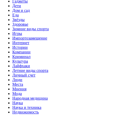
Гаджеты
Дети
Дом и сад
Еда
Звёзды
Здоровье
Зимние виды спорта
Игры
Импортозамещение
Интернет
Истории
Компании
Криминал
Культура
Лайфхаки
Летние виды спорта
Личный счет
Люди
Места
Мнения
Мода
Народная медицина
Наука
Наука и техника
Недвижимость