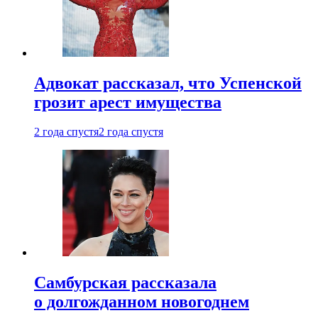
Адвокат рассказал, что Успенской
грозит арест имущества
2 года спустя
2 года спустя
Самбурская рассказала
о долгожданном новогоднем