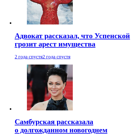
Адвокат рассказал, что Успенской
грозит арест имущества
2 года спустя
2 года спустя
Самбурская рассказала
о долгожданном новогоднем