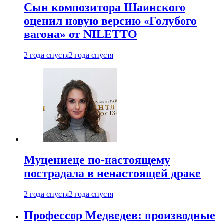
Сын композитора Шаинского
оценил новую версию «Голубого
вагона» от NILETTO
2 года спустя
2 года спустя
Муцениеце по-настоящему
пострадала в ненастоящей драке
2 года спустя
2 года спустя
Профессор Медведев: производные