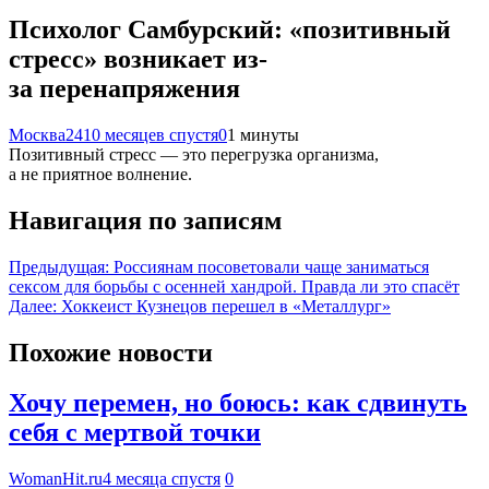
Психолог Самбурский: «позитивный
стресс» возникает из-
за перенапряжения
Москва24
10 месяцев спустя
0
1 минуты
Позитивный стресс — это перегрузка организма,
а не приятное волнение.
Навигация по записям
Предыдущая:
Россиянам посоветовали чаще заниматься
сексом для борьбы с осенней хандрой. Правда ли это спасёт
Далее:
Хоккеист Кузнецов перешел в «Металлург»
Похожие новости
Хочу перемен, но боюсь: как сдвинуть
себя с мертвой точки
WomanHit.ru
4 месяца спустя
0