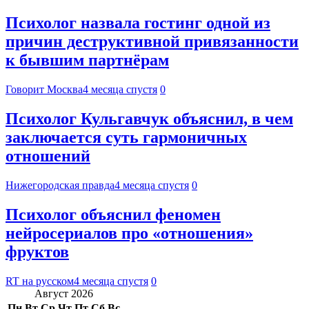
Психолог назвала гостинг одной из
причин деструктивной привязанности
к бывшим партнёрам
Говорит Москва
4 месяца спустя
0
Психолог Кульгавчук объяснил, в чем
заключается суть гармоничных
отношений
Нижегородская правда
4 месяца спустя
0
Психолог объяснил феномен
нейросериалов про «отношения»
фруктов
RT на русском
4 месяца спустя
0
Август 2026
Пн
Вт
Ср
Чт
Пт
Сб
Вс