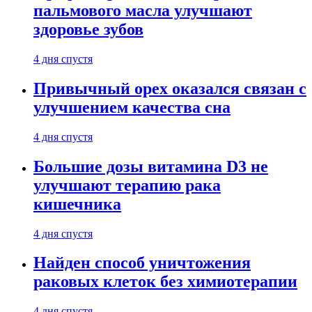
пальмового масла улучшают
здоровье зубов
4 дня спустя
Привычный орех оказался связан с
улучшением качества сна
4 дня спустя
Большие дозы витамина D3 не
улучшают терапию рака
кишечника
4 дня спустя
Найден способ уничтожения
раковых клеток без химиотерапии
4 дня спустя