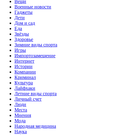
Вещи
Военные новости
Гаджеты
Дети
Дом и сад
Еда
Звёзды
Здоровье
Зимние виды спорта
Игры
Импортозамещение
Интернет
Истории
Компании
Криминал
Культура
Лайфхаки
Летние виды спорта
Личный счет
Люди
Места
Мнения
Мода
Народная медицина
Наука