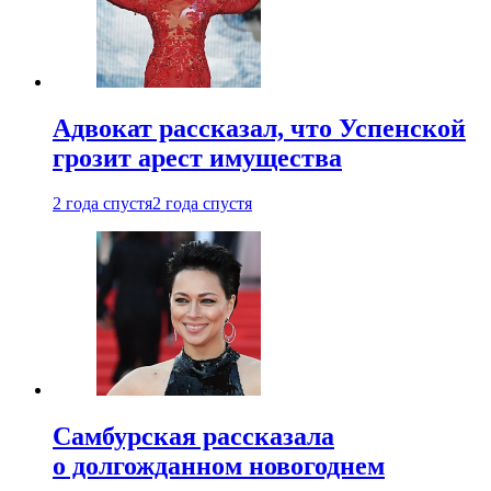
Адвокат рассказал, что Успенской
грозит арест имущества
2 года спустя
2 года спустя
Самбурская рассказала
о долгожданном новогоднем