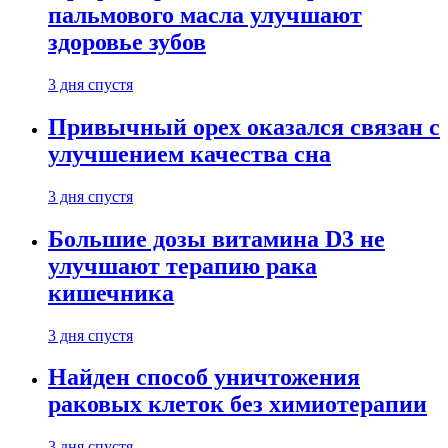
пальмового масла улучшают
здоровье зубов
3 дня спустя
Привычный орех оказался связан с
улучшением качества сна
3 дня спустя
Большие дозы витамина D3 не
улучшают терапию рака
кишечника
3 дня спустя
Найден способ уничтожения
раковых клеток без химиотерапии
3 дня спустя