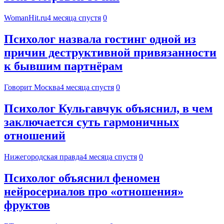
WomanHit.ru
4 месяца спустя
0
Психолог назвала гостинг одной из
причин деструктивной привязанности
к бывшим партнёрам
Говорит Москва
4 месяца спустя
0
Психолог Кульгавчук объяснил, в чем
заключается суть гармоничных
отношений
Нижегородская правда
4 месяца спустя
0
Психолог объяснил феномен
нейросериалов про «отношения»
фруктов