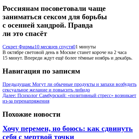
Россиянам посоветовали чаще
заниматься сексом для борьбы
с осенней хандрой. Правда
ли это спасёт
Секрет Фирмы
10 месяцев спустя
0
1 минуты
В октябре световой день в Москве станет короче на 2 часа
15 минут. Впереди ждут ещё более тёмные ноябрь и декабрь.
Навигация по записям
Предыдущая:
Могут ли обычные продукты и запахи возбудить
сексуальное желание и повысить либидо
Далее:
Психолог Самбурский: «позитивный стресс» возникает
из-за перенапряжения
Похожие новости
Хочу перемен, но боюсь: как сдвинуть
себя с мертвой точки