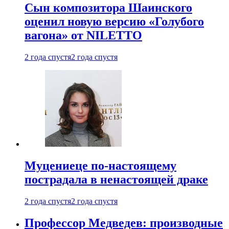
Сын композитора Шаинского
оценил новую версию «Голубого
вагона» от NILETTO
2 года спустя
2 года спустя
Муцениеце по-настоящему
пострадала в ненастоящей драке
2 года спустя
2 года спустя
Профессор Медведев: производные