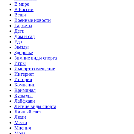
В мире
В России
Вещи
Военные новости
Гаджеты
Дети
Дом и сад
Еда
Звёзды
Здоровье
Зимние виды спорта
Игры
Импортозамещение
Интернет
Истории
Компании
Криминал
Культура
Лайфхаки
Летние виды спорта
Личный счет
Люди
Места
Мнения
Мода