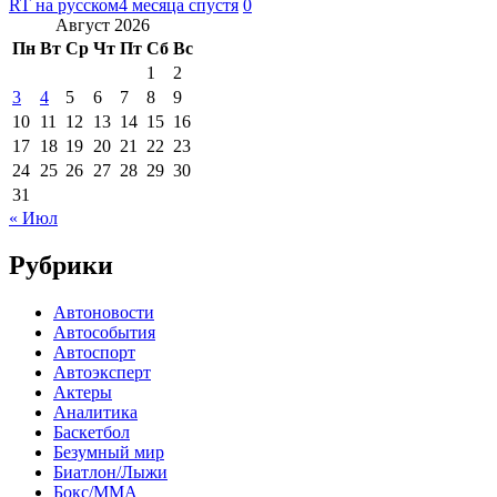
RT на русском
4 месяца спустя
0
Август 2026
Пн
Вт
Ср
Чт
Пт
Сб
Вс
1
2
3
4
5
6
7
8
9
10
11
12
13
14
15
16
17
18
19
20
21
22
23
24
25
26
27
28
29
30
31
« Июл
Рубрики
Автоновости
Автособытия
Автоспорт
Автоэксперт
Актеры
Аналитика
Баскетбол
Безумный мир
Биатлон/Лыжи
Бокс/MMA